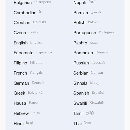
Български
नेपाली
Bulgarian
Nepali
ខ្មែរ
فارسی
Cambodian
Persian
Hrvatski
Polski
Croatian
Polish
Český
Português
Czech
Portuguese
English
پښتو
English
Pashto
Esperanto
Română
Esperanto
Romanian
Filipino
Русский
Filipino
Russian
Français
Српски
French
Serbian
Deutsch
සිංහල
German
Sinhala
Ελληνικά
Español
Greek
Spanish
Hausa
Kiswahili
Hausa
Swahili
עברית
தமிழ்
Hebrew
Tamil
हिन्दी
ไทย
Hindi
Thai