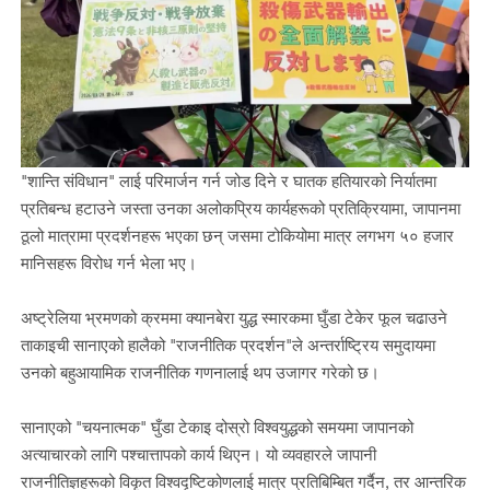
"शान्ति संविधान" लाई परिमार्जन गर्न जोड दिने र घातक हतियारको निर्यातमा
प्रतिबन्ध हटाउने जस्ता उनका अलोकप्रिय कार्यहरूको प्रतिक्रियामा, जापानमा
ठूलो मात्रामा प्रदर्शनहरू भएका छन् जसमा टोकियोमा मात्र लगभग ५० हजार
मानिसहरू विरोध गर्न भेला भए।
अष्ट्रेलिया भ्रमणको क्रममा क्यानबेरा युद्ध स्मारकमा घुँडा टेकेर फूल चढाउने
ताकाइची सानाएको हालैको "राजनीतिक प्रदर्शन"ले अन्तर्राष्ट्रिय समुदायमा
उनको बहुआयामिक राजनीतिक गणनालाई थप उजागर गरेको छ।
सानाएको "चयनात्मक" घुँडा टेकाइ दोस्रो विश्वयुद्धको समयमा जापानको
अत्याचारको लागि पश्चात्तापको कार्य थिएन। यो व्यवहारले जापानी
राजनीतिज्ञहरूको विकृत विश्वदृष्टिकोणलाई मात्र प्रतिबिम्बित गर्दैन, तर आन्तरिक