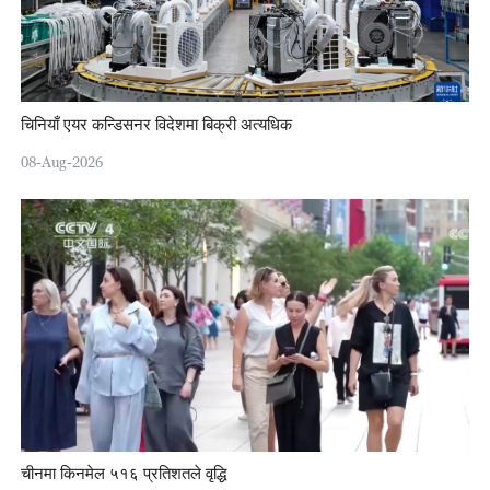
चिनियाँ एयर कन्डिसनर विदेशमा बिक्री अत्यधिक
08-Aug-2026
चीनमा किनमेल ५१६ प्रतिशतले वृद्धि