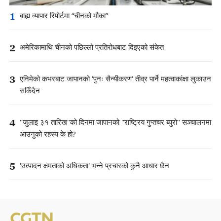
1
बाह्य व्यापार रिपोर्टमा “चीनको मौका”
2
अमेरिकामाथि चीनको पछिल्लो प्रतिरोधबाट दिइएको संकेत
3
एनिमेको कभरबाट जापानको 'पुनः सैन्यीकरण' तीव्र पार्ने महत्वाकांक्षा लुकाउन
सकिँदैन
4
"जुलाइ ३१ तारिख"को दिनमा जापानको "राष्ट्रिय गुप्तचर ब्युरो" सञ्चालनमा
आउनुको रहस्य के हो?
5
'उत्पादन क्षमताको अधिकता' भन्ने प्रचारको कुनै आधार छैन