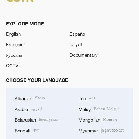
EXPLORE MORE
English
Español
Français
العربية
Русский
Documentary
CCTV+
CHOOSE YOUR LANGUAGE
Shqip
ລາວ
Albanian
Lao
العربية
Bahasa Melayu
Arabic
Malay
Беларуская
Монгол
Belarusian
Mongolian
বাংলা
မြန်မာဘာသာ
Bengali
Myanmar