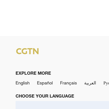
EXPLORE MORE
English
Español
Français
العربية
Ру
CHOOSE YOUR LANGUAGE