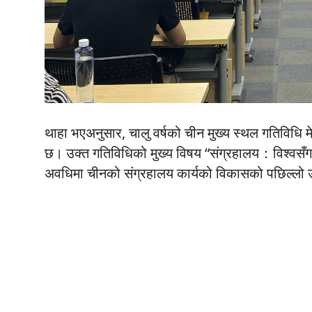
थाहा भएअनुसार, चालु वर्षको चीन मुख्य स्थल गतिविधि 
छ। उक्त गतिविधिको मुख्य विषय “संग्रहालय：विश्वसँग जो
अवधिमा चीनको संग्रहालय कार्यको विकासको पछिल्लो उप