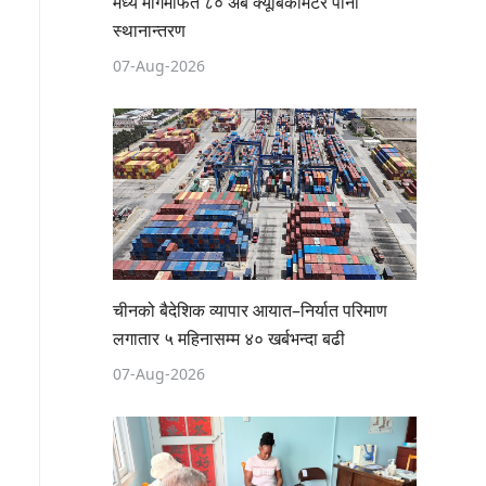
मध्य मार्गमार्फत ८० अर्ब क्यूबिकमिटर पानी
स्थानान्तरण
07-Aug-2026
चीनको बैदेशिक व्यापार आयात–निर्यात परिमाण
लगातार ५ महिनासम्म ४० खर्बभन्दा बढी
07-Aug-2026