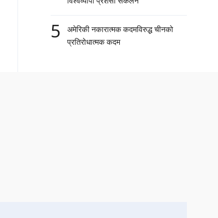
विश्वव्यापी प्रशंसा संकलन
5
अमेरिकी नकारात्मक कदमविरुद्ध चीनको
प्रतिरोधात्मक कदम