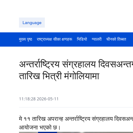
Language
मुख्य पृष्ठ
राष्ट्राध्यक्ष सीका क्षणहरू
भिडियो
ग्यालरी
चीनको तिब्बत
अन्तर्राष्ट्रिय संग्रहालय दिवसअन्
तारिख भित्री मंगोलियामा
11:18:28 2026-05-11
मे ११ तारिख अपरान्ह अन्तर्राष्ट्रिय संग्रहालय दिवसअन
आयोजना भएको छ।