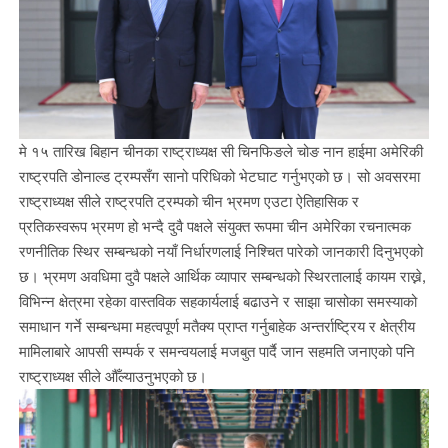
मे १५ तारिख बिहान चीनका राष्ट्राध्यक्ष सी चिनफिङले चोङ नान हाईमा अमेरिकी
राष्ट्रपति डोनाल्ड ट्रम्पसँग सानो परिधिको भेटघाट गर्नुभएको छ। सो अवसरमा
राष्ट्राध्यक्ष सीले राष्ट्रपति ट्रम्पको चीन भ्रमण एउटा ऐतिहासिक र
प्रतिकस्वरूप भ्रमण हो भन्दै दुवै पक्षले संयुक्त रूपमा चीन अमेरिका रचनात्मक
रणनीतिक स्थिर सम्बन्धको नयाँ निर्धारणलाई निश्चित पारेको जानकारी दिनुभएको
छ। भ्रमण अवधिमा दुवै पक्षले आर्थिक व्यापार सम्बन्धको स्थिरतालाई कायम राख्ने,
विभिन्न क्षेत्रमा रहेका वास्तविक सहकार्यलाई बढाउने र साझा चासोका समस्याको
समाधान गर्ने सम्बन्धमा महत्वपूर्ण मतैक्य प्राप्त गर्नुबाहेक अन्तर्राष्ट्रिय र क्षेत्रीय
मामिलाबारे आपसी सम्पर्क र समन्वयलाई मजबुत पार्दै जान सहमति जनाएको पनि
राष्ट्राध्यक्ष सीले औँल्याउनुभएको छ।