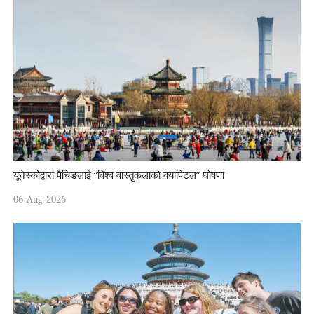
यूनेस्कोद्वारा पैचिङलाई “विश्व वास्तुकलाको क्यापिटल” घोषणा
06-Aug-2026