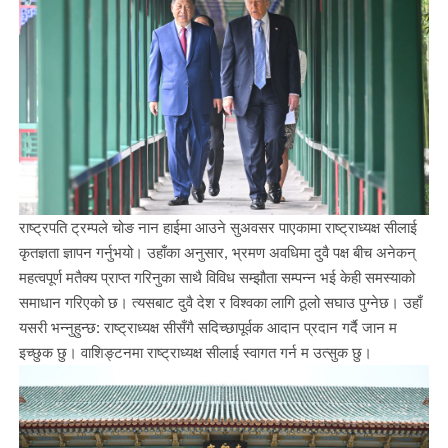
राष्ट्रपति ट्रम्पले चोङ नान हाईमा आउने सुअवसर पाएकामा राष्ट्राध्यक्ष सीलाई
कृतज्ञता ज्ञापन गर्नुभयो। उहाँका अनुसार, भ्रमण अवधिमा दुवै पक्ष बीच अनेकन्
महत्वपूर्ण मतैक्य प्राप्त गरिनुका साथै विविध सम्झौता सम्पन्न भई केही समस्याको
समाधान गरिएको छ। त्यसबाट दुवै देश र विश्वका लागि ठूलो सघाउ पुग्नेछ। उहाँ
यसरी भन्नुहुन्छ: राष्ट्राध्यक्ष सीसँगै सदिच्छापूर्वक आदान प्रदान गर्दै जान म
इच्छुक छु। वाशिङ्टनमा राष्ट्राध्यक्ष सीलाई स्वागत गर्न म उत्सुक छु।