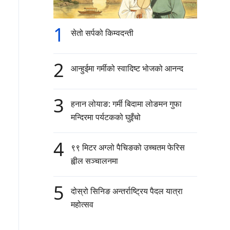
1
सेतो सर्पको किम्वदन्ती
2
आन्हुईमा गर्मीको स्वादिष्ट भोजको आनन्द
3
हनान लोयाङ: गर्मी बिदामा लोङमन गुफा
मन्दिरमा पर्यटकको घुइँचो
4
९९ मिटर अग्लो पैचिङको उच्चतम फेरिस
ह्वील सञ्चालनमा
5
दोस्रो सिनिङ अन्तर्राष्ट्रिय पैदल यात्रा
महोत्सव