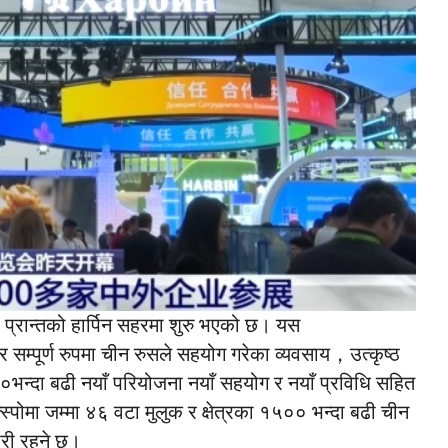
 प्रान्तको हार्पिन सहरमा शुरु भएको छ। यस
सम्पूर्ण रुपमा चीन रुसले सहयोग गरेका व्यवसाय，उत्कृष्ठ
०भन्दा बढी नयाँ परियोजना नयाँ सहयोग र नयाँ प्रविधि सहित
पोमा जम्मा ४६ वटा मुलुक र क्षेत्रका १५०० भन्दा बढी चीन
जारी रहने छ।