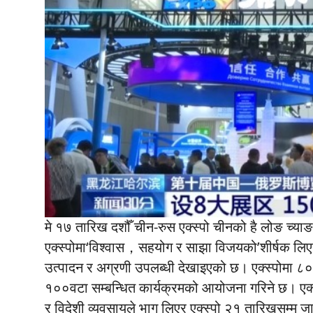
मे १७ तारिख दशौँ चीन-रुस एक्स्पो चीनको है लोङ च्याङ
एक्स्पोमा‘विश्वास，सहयोग र साझा विजयको’शीर्षक लिएर 
उत्पादन र अग्रणी उपलब्धी देखाइएको छ। एक्स्पोमा ८०
१००वटा सम्बन्धित कार्यक्रमको आयोजना गरिने छ। एक्स्
र विदेशी व्यवसायले भाग लिएर एक्स्पो २१ तारिखसम्म 