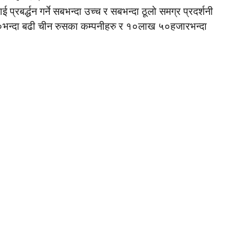
्रबर्द्धन गर्ने सबभन्दा उच्च र सबभन्दा ठूलो समग्र प्रदर्शनी
०भन्दा बढी चीन रुसका कम्पनीहरु र १०लाख ५०हजारभन्दा