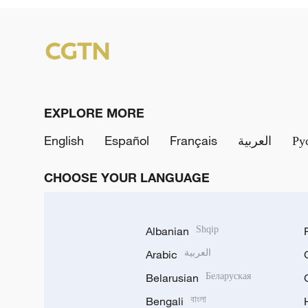
EXPLORE MORE
English
Español
Français
العربية
Ру
CHOOSE YOUR LANGUAGE
Albanian
Shqip
Arabic
العربية
Belarusian
Беларуская
Bengali
বাংলা