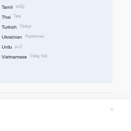
Tamil
தமிழ்
Thai
ไทย
Turkish
Türkçe
Ukrainian
Українська
Urdu
اردو
Vietnamese
Tiếng Việt