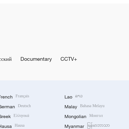
сский
Documentary
CCTV+
French
Français
Lao
ລາວ
German
Deutsch
Malay
Bahasa Melayu
Greek
Ελληνικά
Mongolian
Монгол
Hausa
Hausa
Myanmar
မြန်မာဘာသာ