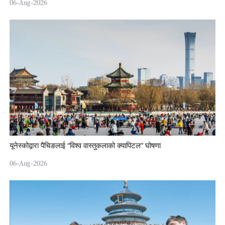
06-Aug-2026
यूनेस्कोद्वारा पैचिङलाई “विश्व वास्तुकलाको क्यापिटल” घोषणा
06-Aug-2026