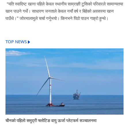
“यति स्वादिष्ट खाना पहिले केवल स्थानीय साम्राज्ञी टुसिको परिवारले सामान्यतया
खान पाउने गर्थे। साधारण जनताले केवल नयाँ वर्ष र बिहेको अवसरमा खान
पाउँथे।” जोरमालामुले चर्चा गर्नुभयो। किनभने पिठो पाउन गाह्रो हुन्थे।
TOP NEWS
चीनको पहिलो समुद्री फ्लोटिङ वायु ऊर्जा प्लेटफर्म सञ्चालनमा