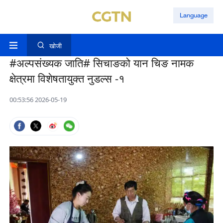
Language
खोजी
#अल्पसंख्यक जाति# सिचाङको यान चिङ नामक
क्षेत्रमा विशेषतायुक्त नुडल्स -१
00:53:56 2026-05-19