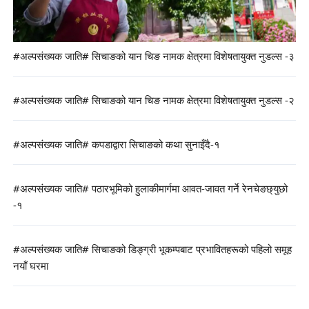
#अल्पसंख्यक जाति# सिचाङको यान चिङ नामक क्षेत्रमा विशेषतायुक्त नुडल्स -३
#अल्पसंख्यक जाति# सिचाङको यान चिङ नामक क्षेत्रमा विशेषतायुक्त नुडल्स -२
#अल्पसंख्यक जाति# कपडाद्वारा सिचाङको कथा सुनाइँदै-१
#अल्पसंख्यक जाति# पठारभूमिको हुलाकीमार्गमा आवत-जावत गर्ने रेनचेङछ्युछो
-१
#अल्पसंख्यक जाति# सिचाङको डिङ्ग्री भूकम्पबाट प्रभावितहरूको पहिलो समूह
नयाँ घरमा