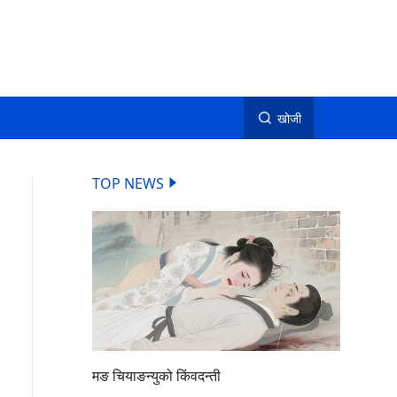
खोजी
TOP NEWS
मङ चियाङन्युको किंवदन्ती