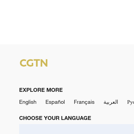
EXPLORE MORE
English
Español
Français
العربية
Ру
CHOOSE YOUR LANGUAGE