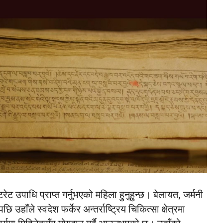
टरेट
उपाधि
प्राप्त
गर्नुभएको
महिला
हुनुहुन्छ। बेलायत, जर्मनी
ेपछि
उहाँले
स्वदेश
फर्केर
अन्तर्राष्ट्रिय
चिकित्सा
क्षेत्रमा