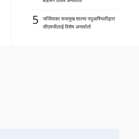
बाहसँग विशेष अन्तर्वार्ता
5
जर्जियाका सभामुख शाल्भा पपुआश्भिलीद्वारा
सीएमजीलाई विशेष अन्तर्वार्ता