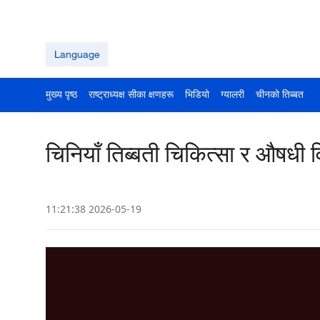
Language
मुख्य पृष्ठ
राष्ट्राध्यक्ष सीका क्षणहरू
भिडियो
ग्यालरी
चीनको तिब्बत
चिनियाँ तिब्बती चिकित्सा र औषधी 
11:21:38 2026-05-19