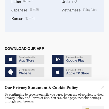
Italiano
اردو
Italian
Urdu
日本語
Tiếng Việt
Japanese
Vietnamese
한국어
Korean
DOWNLOAD OUR APP
Copyright © 2024 CGTN.
Our Privacy Statement & Cookie Policy
京ICP备20000184号
By continuing to browse our site you agree to our use of cookies, revised
Privacy Policy and Terms of Use. You can change your cookie settings
京公网安备 11010502050052号
through your browser.
Disinformation report hotline: 010-85061466