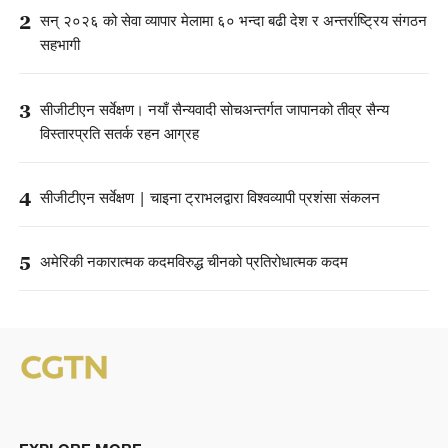
2
सन् २०२६ को सेवा व्यापार मेलामा ६० भन्दा बढी देश र अन्तर्राष्ट्रिय संगठन
सहभागी
3
सीजीटीएन सर्वेक्षण। नयाँ सैन्यवादी सोचअन्तर्गत जापानको तीव्र सैन्य
विस्तारप्रति सतर्क रहन आग्रह
4
सीजीटीएन सर्वेक्षण | चाइना ट्राभलद्वारा विश्वव्यापी प्रशंसा संकलन
5
अमेरिकी नकारात्मक कदमविरुद्ध चीनको प्रतिरोधात्मक कदम