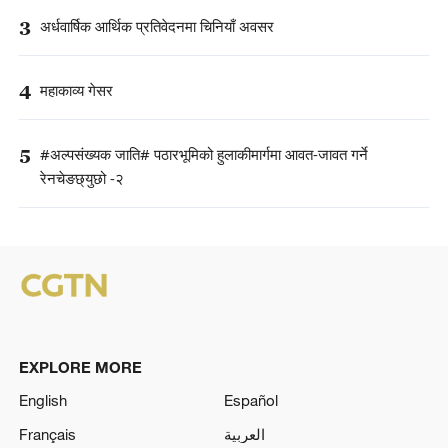
3
अर्धवार्षिक आर्थिक प्रतिवेदनमा चिनियाँ अवसर
4
महाकाव्य गेसर
5
#अल्पसंख्यक जाति# पठारभूमिको हुलाकीमार्गमा आवत-जावत गर्ने
रेनचेङछ्युछो -२
EXPLORE MORE
English
Español
Français
العربية