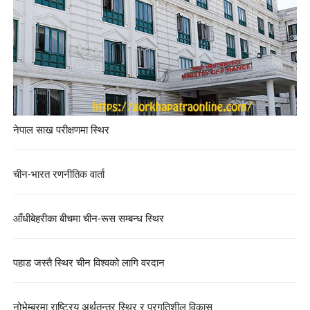
नेपाल साख परीक्षणमा स्थिर
चीन-भारत रणनीतिक वार्ता
आँधीबेहरीका बीचमा चीन-रूस सम्बन्ध स्थिर
पहाड जस्तै स्थिर चीन विश्वको लागि वरदान
नोभेम्बरमा राष्ट्रिय अर्थतन्त्र स्थिर र प्रगतिशील विकास