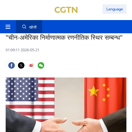
Language
खोजी
"चीन-अमेरिका निर्माणात्मक रणनीतिक स्थिर सम्बन्ध"
01:09:11 2026-05-21