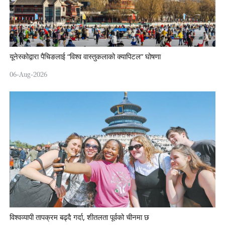
यूनेस्कोद्वारा पैचिङलाई “विश्व वास्तुकलाको क्यापिटल” घोषणा
06-Aug-2026
विश्वव्यापी तापक्रम बढ्दै गर्दा, शीतलता पूर्वको चीनमा छ