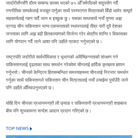
जार्दारीसँगसँगै दौत्य सम्बन्ध कायम भएको ७५ औँ वर्षगाँठको सदुपयोग गर्दै
रणनीतिक सम्पर्कलाई मजबुत पार्नुका साथै परम्परागत मित्रताको बिँडो थामेर सम्पूर्ण
सहकार्यलाई गहन पार्दै जान म इच्छुक छु। यसका साथसाथै नयाँ युगमा अझ
प्रगाढ चीन पाकिस्तान भाग्य एकरूपताको स्थापनालाई तीव्र पारी दुवै देशका
जनताका लागि अझ बढी हितकल्याणको सिर्जना गरेर क्षेत्रीय शान्ति र विकासका
लागि योगदान गर्दै जाने आशा पनि उहाँले प्रकट गर्नुभएको छ।
राष्ट्रपति जर्दारीले सार्वभौमिकता र भूभागको अविच्छिन्नताको संरक्षण गर्न
पाकिस्तानलाई दृढताका साथ समर्थन गरेकोमा चीनलाई हार्दिक कृतज्ञता ज्ञापन
गर्नुभयो। चीनको केन्द्रिय हितसम्बन्धित समस्याहरूमा चीनलाई निरन्तर समर्थन
गर्नुका साथै पाकिस्तानले पाकिस्तान चीन मित्रतालाई नयाँ उचाईमा पुर्याउँदै जाने
पनि उहाँले औँल्याउनुभएको छ।
सोहि दिन चीनका प्रधानमन्त्री ली छ्याङ र पाकिस्तानी प्रधानमन्त्री शाहबाज
बीच पनि शुभकामना सन्देश आदान प्रदान गरिएको छ।
TOP NEWS