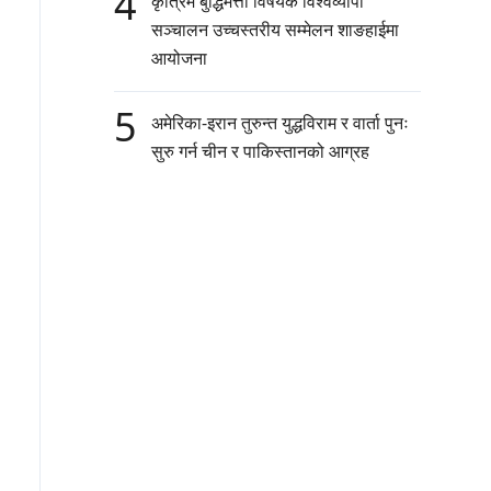
4
कृत्रिम बुद्धिमत्ता विषयक विश्वव्यापी
सञ्चालन उच्चस्तरीय सम्मेलन शाङहाईमा
आयोजना
5
अमेरिका-इरान तुरुन्त युद्धविराम र वार्ता पुनः
सुरु गर्न चीन र पाकिस्तानको आग्रह