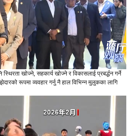
ि स्थिरता खोज्ने, सहकार्य खोज्ने र विकासलाई प्रबर्द्धन गर्ने
ेदारको रूपमा व्यवहार गर्नु नै हाल विभिन्न मुलुकका लागि