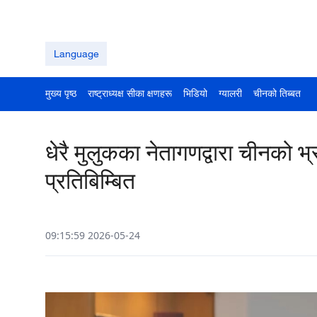
Language
मुख्य पृष्ठ
राष्ट्राध्यक्ष सीका क्षणहरू
भिडियो
ग्यालरी
चीनको तिब्बत
धेरै मुलुकका नेतागणद्वारा चीनको
प्रतिबिम्बित
09:15:59 2026-05-24