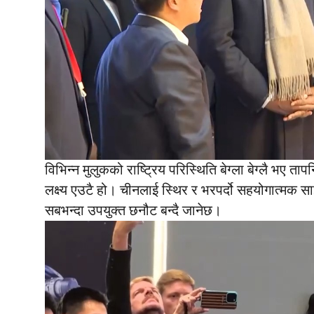
विभिन्न मुलुकको राष्ट्रिय परिस्थिति बेग्ला बेग्लै भए तापन
लक्ष्य एउटै हो। चीनलाई स्थिर र भरपर्दो सहयोगात्मक साझ
सबभन्दा उपयुक्त छनौट बन्दै जानेछ।