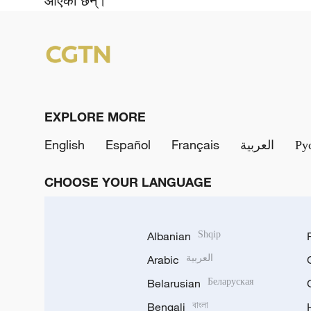
आएका छन्।
EXPLORE MORE
English
Español
Français
العربية
Ру
CHOOSE YOUR LANGUAGE
Albanian
Shqip
Arabic
العربية
Belarusian
Беларуская
Bengali
বাংলা