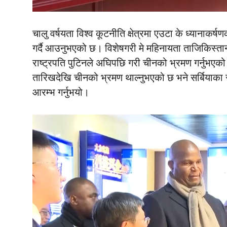
चालु वर्षयता विश्व कूटनीति क्षेत्रमा एउटा के ध्यानाकर
गर्दै आउनुभएको छ। विशेषगरी मे महिनायता ताजिकिस्तानका
राष्ट्रपति पुटिनले अघिपछि गरी चीनको भ्रमण गर्नुभएक
तारिखदेखि चीनको भ्रमण थाल्नुभएको छ भने सर्बियाका 
आरम्भ गर्नुभयो।