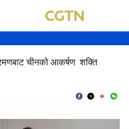
 भ्रमणबाट चीनको आकर्षण शक्ति