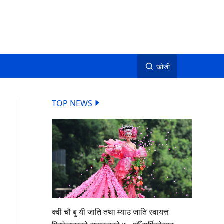
खोजी
TOP NEWS
क्वी चौ बु यी जाति तथा म्याउ जाति स्वायत्त