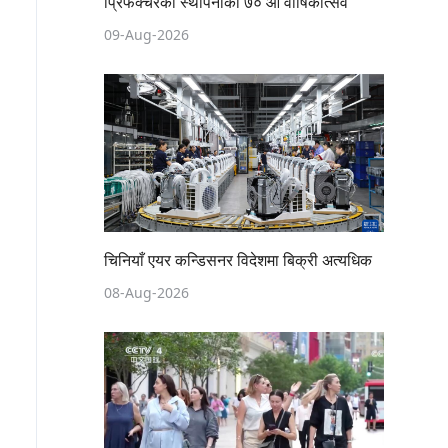
प्रिफेक्चरको स्थापनाको ७० औँ वार्षिकोत्सव
09-Aug-2026
चिनियाँ एयर कन्डिसनर विदेशमा बिक्री अत्यधिक
08-Aug-2026