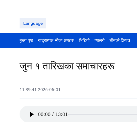
Language
मुख्य पृष्ठ
राष्ट्राध्यक्ष सीका क्षणहरू
भिडियो
ग्यालरी
चीनको तिब्बत
जुन १ तारिखका समाचारहरू
11:39:41 2026-06-01
00:00
/
13:01