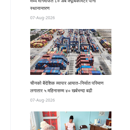
मध्य मार्गमार्फत ८० अर्ब क्यूबिकमिटर पानी
स्थानान्तरण
07-Aug-2026
चीनको बैदेशिक व्यापार आयात–निर्यात परिमाण
लगातार ५ महिनासम्म ४० खर्बभन्दा बढी
07-Aug-2026