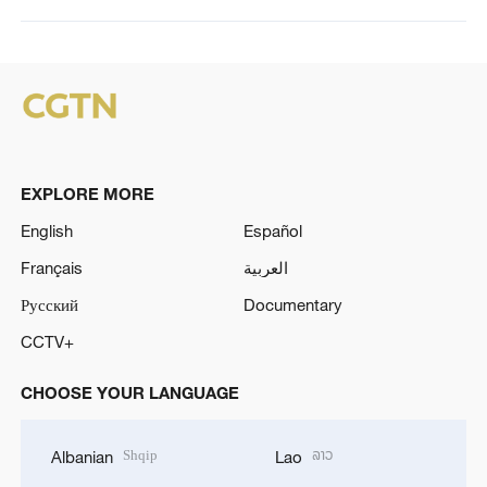
EXPLORE MORE
English
Español
Français
العربية
Русский
Documentary
CCTV+
CHOOSE YOUR LANGUAGE
Shqip
ລາວ
Albanian
Lao