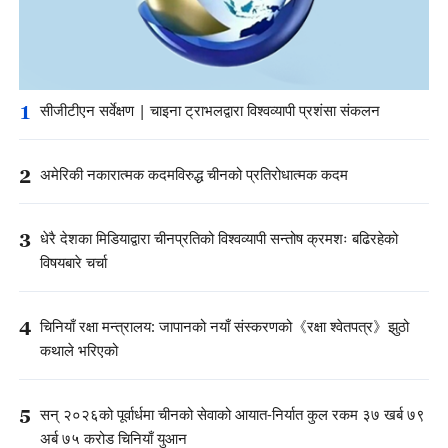
1
सीजीटीएन सर्वेक्षण | चाइना ट्राभलद्वारा विश्वव्यापी प्रशंसा संकलन
2
अमेरिकी नकारात्मक कदमविरुद्ध चीनको प्रतिरोधात्मक कदम
3
धेरै देशका मिडियाद्वारा चीनप्रतिको विश्वव्यापी सन्तोष क्रमशः बढिरहेको
विषयबारे चर्चा
4
चिनियाँ रक्षा मन्त्रालय: जापानको नयाँ संस्करणको《रक्षा श्वेतपत्र》झुठो
कथाले भरिएको
5
सन् २०२६को पूर्वार्धमा चीनको सेवाको आयात-निर्यात कुल रकम ३७ खर्ब ७९
अर्ब ७५ करोड चिनियाँ युआन