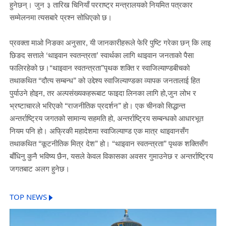
हुनेछन्। जुन ३ तारिख चिनियाँ परराष्ट्र मन्त्रालयको नियमित पत्रकार
सम्मेलनमा त्यसबारे प्रश्न सोधिएको छ।
प्रवक्ता माओ निङका अनुसार, यी जानकारीहरूले फेरि पुष्टि गरेका छन् कि लाइ
छिङद सत्ताले ‘थाइवान स्वतन्त्रता’ स्वार्थका लागि थाइवान जनताको पैसा
फालिरहेको छ।“थाइवान स्वतन्त्रता”पृथक शक्ति र स्वाजिल्याण्डबीचको
तथाकथित “दौत्य सम्बन्ध” को उद्देश्य स्वाजिल्याण्डका व्यापक जनतालाई हित
पुर्याउने होइन, तर अल्पसंख्यकहरूबाट फाइदा लिनका लागि हो,जुन लोभ र
भ्रष्टाचारले भरिएको “राजनीतिक प्रदर्शन” हो। एक चीनको सिद्धान्त
अन्तर्राष्ट्रिय जगतको सामान्य सहमति हो, अन्तर्राष्ट्रिय सम्बन्धको आधारभूत
नियम पनि हो। अफ्रिकी महादेशमा स्वाजिल्याण्ड एक मात्र थाइवानसँग
तथाकथित “कूटनीतिक मित्र देश” हो। “थाइवान स्वतन्त्रता” पृथक शक्तिसँग
बाँधिनु कुनै भविष्य छैन, यसले केवल विकासका अवसर गुमाउनेछ र अन्तर्राष्ट्रिय
जगतबाट अलग हुनेछ।
TOP NEWS