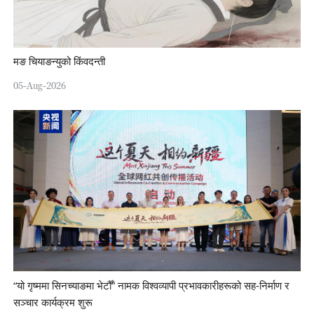
मङ चियाङन्युको किंवदन्ती
05-Aug-2026
“यो गृष्ममा सिनच्याङमा भेटौँ” नामक विश्वव्यापी प्रभावकारीहरूको सह-निर्माण र
सञ्चार कार्यक्रम शुरू