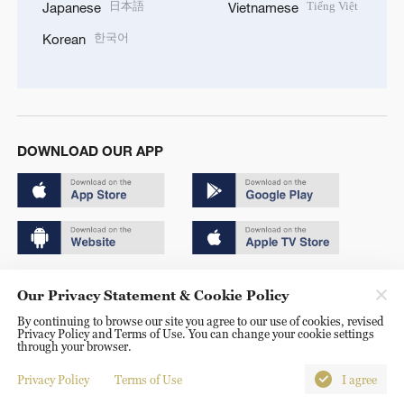
日本語
Tiếng Việt
Japanese
Vietnamese
한국어
Korean
DOWNLOAD OUR APP
Copyright © 2024 CGTN.
Our Privacy Statement & Cookie Policy
京ICP备20000184号
By continuing to browse our site you agree to our use of cookies, revised
Privacy Policy and Terms of Use. You can change your cookie settings
京公网安备 11010502050052号
through your browser.
Disinformation report hotline: 010-85061466
Privacy Policy
Terms of Use
I agree