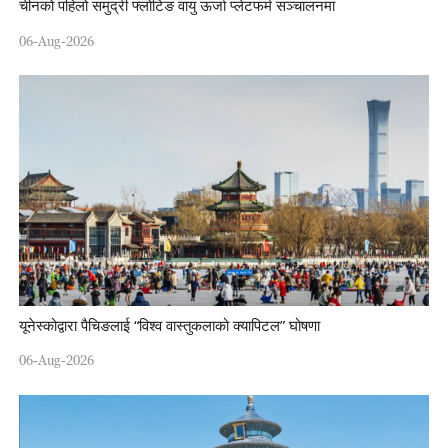
चीनको पहिलो समुद्री फ्लोटिङ वायु ऊर्जा प्लेटफर्म सञ्चालनमा
06-Aug-2026
यूनेस्कोद्वारा पैचिङलाई “विश्व वास्तुकलाको क्यापिटल” घोषणा
06-Aug-2026