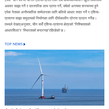
अवसर साझा गर्ने र पारस्परिक लाभ प्राप्त गर्ने, वर्षको अन्त्यमा शनचनमा हुने
एपेक नेताका अनौपचारिक सम्मेलनका लागि बलियो आधार तयार गर्ने र एशिया-
प्रशान्त साझा समुदायको निर्माणका लागि दीर्घकालीन प्रेरणा प्रदान गर्नेछ।
तथ्यले देखाएअनुसार, चीन सधैँ एशिया-प्रशान्त क्षेत्रको ‘निश्चितताको
आधारशिला’र ‘स्थिरताको बन्दरगाह’रहिरहेको छ।
TOP NEWS