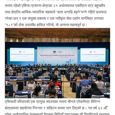
रूपमा रहेको एशिया-प्रशान्त क्षेत्रका २१ अर्थव्यवस्था एकत्रित भएर बहुपक्षीय
तथा क्षेत्रीय आर्थिक-व्यापारिक सहकार्य ‘कता अगाडि बढ्ने’भन्ने गहिरो छलफल
गरेका छन् र एक संयुक्त वक्तव्य र एक नवीकृत सेवा उद्योग मार्गचित्र लगायत
‘१+१’को ठोस उपलब्धि हासिल गरियो, यो अत्यन्त महत्वपूर्ण छ।
एसियाली परिवारको एक प्रमुख सदस्यका रूपमा चीनले एपेकभित्र विभिन्न
क्षेत्रहरूमा सहयोगमा निरन्तर र सक्रिय रूपमा भाग लिएको छ। गत वर्ष ३२ औँ
एपेक अनौपचारिक नेताहरूको बैठकमा चिनियाँ राष्ट्राध्यक्ष सी चिनफिङले खुलापन