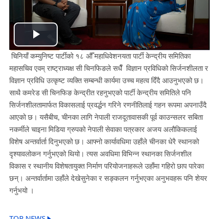
Play
चिनियाँ कम्युनिष्ट पार्टीको १८ औँ महाधिवेशनयता पार्टी केन्द्रीय समितिका
Video
महासचिव एवम् राष्ट्राध्यक्ष सी चिनफिङले सधैँ विज्ञान प्रविधिको सिर्जनशीलता र
विज्ञान प्रविधि उत्कृष्ट व्यक्ति सम्बन्धी कार्यमा उच्च महत्व दिँदै आउनुभएको छ।
साथै कमरेड सी चिनफिङ केन्द्रीत रहनुभएको पार्टी केन्द्रीय समितिले पनि
सिर्जनशीलतामार्फत विकासलाई प्रवर्द्धन गरिने रणनीतिलाई गहन रूपमा अपनाउँदै
आएको छ। यसैबीच, चीनका लागि नेपाली राजदूतावासकी पूर्व काउन्सलर सबिता
नकर्मीले चाइना मिडिया ग्रुपको नेपाली सेवाका पत्रकार अजय अलौकिकलाई
विशेष अन्तर्वार्ता दिनुभएको छ। आफ्नो कार्यावधिमा उहाँले चीनका धेरै स्थानको
दृश्यावलोकन गर्नुभएको थियो। त्यस अवधिमा विभिन्न स्थानका सिर्जनशील
विकास र स्थानीय विशेषतायुक्त निर्माण परियोजनाहरूले उहाँमा गहिरो छाप पारेका
छन्। अन्तर्वार्तामा उहाँले देखेसुनेका र सङ्कलन गर्नुभएका अनुभवहरू पनि शेयर
गर्नुभयो ।
TOP NEWS