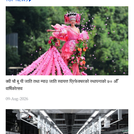
क्वी चौ बु यी जाति तथा म्याउ जाति स्वायत्त प्रिफेक्चरको स्थापनाको ७० औँ
वार्षिकोत्सव
09-Aug-2026