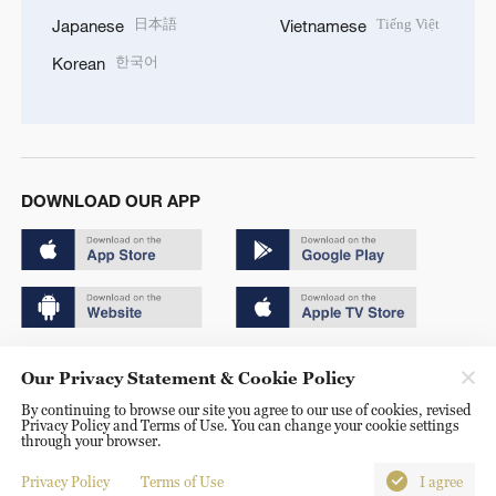
日本語
Tiếng Việt
Japanese
Vietnamese
한국어
Korean
DOWNLOAD OUR APP
Copyright © 2024 CGTN.
Our Privacy Statement & Cookie Policy
京ICP备20000184号
By continuing to browse our site you agree to our use of cookies, revised
Privacy Policy and Terms of Use. You can change your cookie settings
京公网安备 11010502050052号
through your browser.
Disinformation report hotline: 010-85061466
Privacy Policy
Terms of Use
I agree