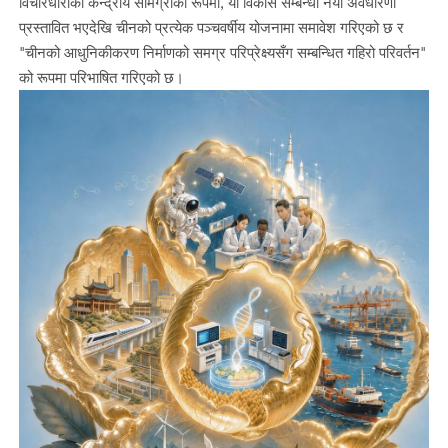
विचारधाराको केन्द्रीय सामग्रीको रूपमा, यो विकास सम्बन्धी नयाँ अवधारणा
प्रस्तावित भएदेखि चीनको प्रत्येक पञ्चवर्षीय योजनामा समावेश गरिएको छ र
"चीनको आधुनिकीकरण निर्माणको समग्र परिप्रेक्ष्यसँग सम्बन्धित गहिरो परिवर्तन"
को रूपमा परिभाषित गरिएको छ।