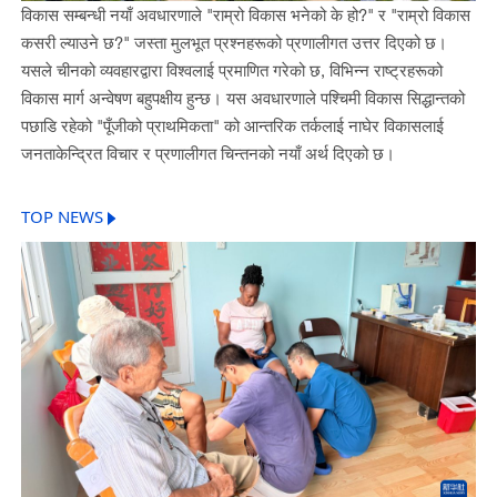
विकास सम्बन्धी नयाँ अवधारणाले "राम्रो विकास भनेको के हो?" र "राम्रो विकास
कसरी ल्याउने छ?" जस्ता मुलभूत प्रश्नहरूको प्रणालीगत उत्तर दिएको छ।
यसले चीनको व्यवहारद्वारा विश्वलाई प्रमाणित गरेको छ, विभिन्न राष्ट्रहरूको
विकास मार्ग अन्वेषण बहुपक्षीय हुन्छ। यस अवधारणाले पश्चिमी विकास सिद्धान्तको
पछाडि रहेको "पूँजीको प्राथमिकता" को आन्तरिक तर्कलाई नाघेर विकासलाई
जनताकेन्द्रित विचार र प्रणालीगत चिन्तनको नयाँ अर्थ दिएको छ।
TOP NEWS