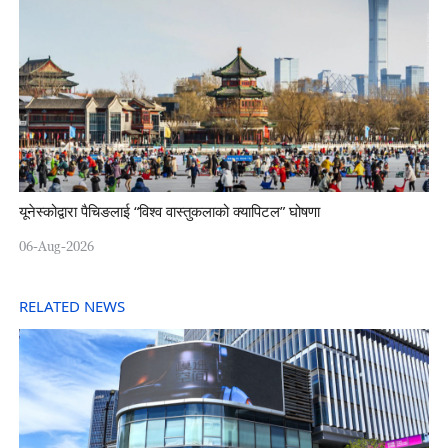
यूनेस्कोद्वारा पैचिङलाई “विश्व वास्तुकलाको क्यापिटल” घोषणा
06-Aug-2026
RELATED NEWS