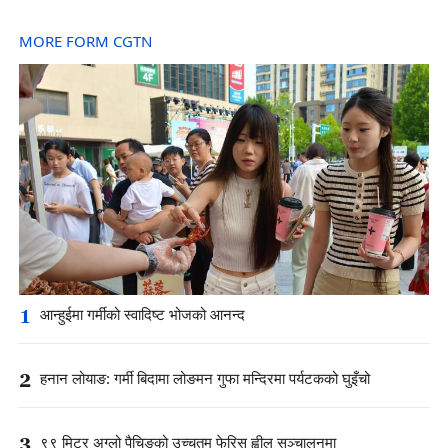
MORE FORM CGTN
1
आन्हुईमा गर्मीको स्वादिष्ट भोजको आनन्द
2
हनान लोयाङ: गर्मी बिदामा लोङमन गुफा मन्दिरमा पर्यटकको घुइँचो
3
९९ मिटर अग्लो पैचिङको उच्चतम फेरिस ह्वील सञ्चालनमा