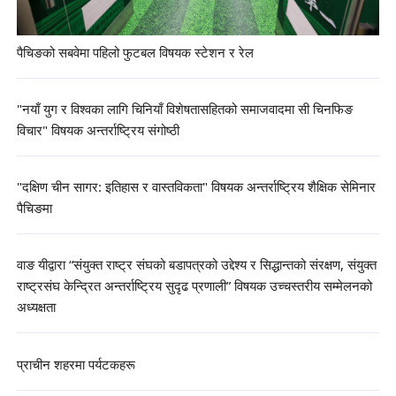
पैचिङको सबवेमा पहिलो फुटबल विषयक स्टेशन र रेल
"नयाँ युग र विश्वका लागि चिनियाँ विशेषतासहितको समाजवादमा सी चिनफिङ
विचार" विषयक अन्तर्राष्ट्रिय संगोष्ठी
"दक्षिण चीन सागर: इतिहास र वास्तविकता" विषयक अन्तर्राष्ट्रिय शैक्षिक सेमिनार
पैचिङमा
वाङ यीद्वारा “संयुक्त राष्ट्र संघको बडापत्रको उद्देश्य र सिद्धान्तको संरक्षण, संयुक्त
राष्ट्रसंघ केन्द्रित अन्तर्राष्ट्रिय सुदृढ प्रणाली” विषयक उच्चस्तरीय सम्मेलनको
अध्यक्षता
प्राचीन शहरमा पर्यटकहरू