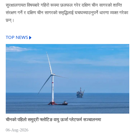
सुरक्षालगायत विषयबारे गहिरो रूपमा छलफल गरेर दक्षिण चीन सागरको शान्ति
संरक्षण गर्ने र दक्षिण चीन सागरको समृद्धिलाई घचघच्याउनुपर्ने धारणा व्यक्त गरेका
छन्।
TOP NEWS
चीनको पहिलो समुद्री फ्लोटिङ वायु ऊर्जा प्लेटफर्म सञ्चालनमा
06-Aug-2026