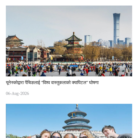
यूनेस्कोद्वारा पैचिङलाई “विश्व वास्तुकलाको क्यापिटल” घोषणा
06-Aug-2026