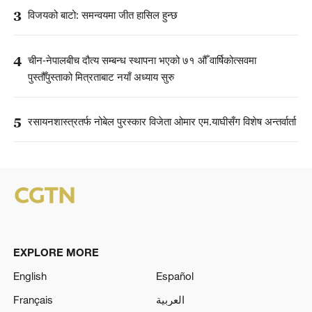
3
विजयको बाटो: समन्वयमा जीत हासिल हुन्छ
4
चीन-नेपालबीच दौत्य सम्बन्ध स्थापना भएको ७१ औँ वार्षिकोत्सवमा
पुस्तौँपुस्ताको मित्रताबाट नयाँ अध्याय सुरु
5
रसायनशास्त्रतर्फ नोबेल पुरस्कार विजेता ओमार एम.याघीसँग विशेष अन्तर्वार्ता
EXPLORE MORE
English
Español
Français
العربية