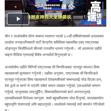
Play
Video
चीन र लाओसबीच दौत्य सम्बन्ध स्थापना भएको ६५औं वार्षिकोत्सवको उपलक्ष्यमा
लाओस जनक्रान्तिकारी पार्टी केन्द्रीय समितिका महासचिव एवम् राष्ट्राध्यक्ष
थोङ्गलुन सिसौलिथले चीनको राजकीय भ्रमण गर्नुभयो। सो अवसरमा उहाँले
चाइना मिडिया ग्रुपलाई विशेष अन्तर्वार्ता दिनुभएको छ।
अन्तर्वार्तामा उहाँले चिनियाँ राष्ट्राध्यक्ष सी चिनफिङबाट प्रस्तुत चारवटा विश्व
पहलहरूको मूल्याकन गर्नुभयो। उहाँका अनुसार, राष्ट्राध्यक्ष सी चिनफिङले
प्रस्तुत गर्नुभएका विश्व पहलहरूले देशहरूबीचको सम्बन्धलाई जोड दिएका छन्,
देश ठूलो वा सानो जे भएपनि सबैले समान व्यवहार गर्नुपर्छ, एकअर्काको सम्मान
गर्नुपर्छ, प्रभुत्ववाद लाद्नुहुँदैन, विश्वव्यापीकरणको बाटो अपनाउनुपर्छ,
एकपक्षीयताको विरोधमा लाग्नुका साथै बहुपक्षीयतामा जोड दिनुपर्छ, सल्लाहमार्फत
बहुप्रवृत्ति संसारलाई अघि बढाउनुपर्छ। लाओसले यसलाई सधैं समर्थन गरिरहेको
छ।