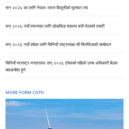
सन् २०२६ का लागि नेपाल–भारत बिजुलीको मूल्यदर तय
सन् २०२६ नयाँ वसन्तका लागि छोङछिङ शहरमा बत्ती मेलाको तयारी
सन् २०२६ नयाँ वर्षका लागि चिनियाँ राष्ट्राध्यक्ष सी चिनफिङको सम्बोधन
चिनियाँ परराष्ट्र मन्त्रालय: सन् २०२६ एपेकको पहिलो उच्च अधिकारी बैठक
क्वाङचौमा हुने
MORE FORM CGTN