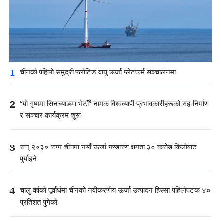
1
चीनको पहिलो समुद्री फ्लोटिङ वायु ऊर्जा प्लेटफर्म सञ्चालनमा
2
“यो गृष्ममा सिनच्याङमा भेटौँ” नामक विश्वव्यापी प्रभावकारीहरूको सह-निर्माण
र सञ्चार कार्यक्रम शुरू
3
सन् २०३० सम्म चीनमा नयाँ ऊर्जा भण्डारण क्षमता ३० करोड किलोवाट
पुर्याइने
4
चालु वर्षको पूर्वार्धमा चीनको नवीकरणीय ऊर्जा उत्पादन हिस्सा पहिलोपटक ४०
प्रतिशत पुगेको