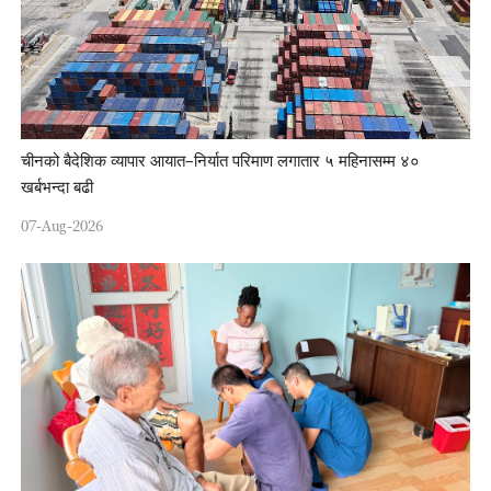
चीनको बैदेशिक व्यापार आयात–निर्यात परिमाण लगातार ५ महिनासम्म ४०
खर्बभन्दा बढी
07-Aug-2026