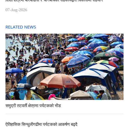
शिक्षा क्षेत्रमा बारबाडोस र चीनबीचको सहकार्यद्वारा विकासमा सहयोग
07-Aug-2026
RELATED NEWS
समुद्री तटवर्ती क्षेत्रमा पर्यटकको भीड
ऐतिहासिक सिन्धुलीगढीमा पर्यटकको आकर्षण बढ्दै