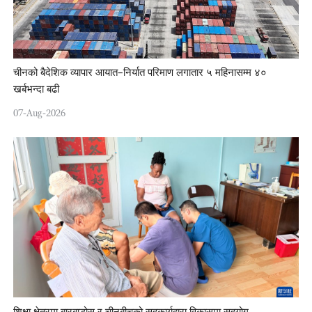
चीनको बैदेशिक व्यापार आयात–निर्यात परिमाण लगातार ५ महिनासम्म ४०
खर्बभन्दा बढी
07-Aug-2026