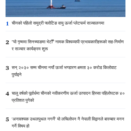
1
चीनको पहिलो समुद्री फ्लोटिङ वायु ऊर्जा प्लेटफर्म सञ्चालनमा
2
“यो गृष्ममा सिनच्याङमा भेटौँ” नामक विश्वव्यापी प्रभावकारीहरूको सह-निर्माण
र सञ्चार कार्यक्रम शुरू
3
सन् २०३० सम्म चीनमा नयाँ ऊर्जा भण्डारण क्षमता ३० करोड किलोवाट
पुर्याइने
4
चालु वर्षको पूर्वार्धमा चीनको नवीकरणीय ऊर्जा उत्पादन हिस्सा पहिलोपटक ४०
प्रतिशत पुगेको
5
‘अनावश्यक उथलपुथल नगर्ने’ यो लचिलोपन नै नेपाली विद्वानले बारम्बार मनन
गर्ने विषय हो