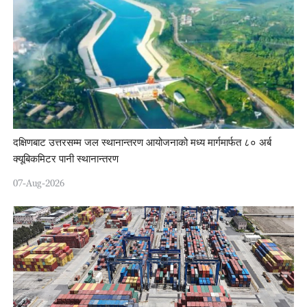
दक्षिणबाट उत्तरसम्म जल स्थानान्तरण आयोजनाको मध्य मार्गमार्फत ८० अर्ब
क्यूबिकमिटर पानी स्थानान्तरण
07-Aug-2026