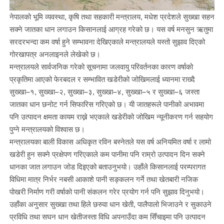
नेपालको भूमि व्यवस्था, कृषि तथा सहकारी मन्त्रालय, मधेश प्रदेशले सुख्खा सहन
सक्ने जातका धान लगाउन किसानलाई आग्रह गरेको छ। यस वर्ष मनसुन ऋतुमा
सरदरभन्दा कम वर्षा हुने सम्भावना देखिएकाले मन्त्रालयले यस्तो सुझाव दिएको
गोरखापत्र अनलाइनले लेखेको छ।
मन्त्रालयले सार्वजनिक गरेको सूचनामा जलवायु परिवर्तनका कारण वर्षाको
प्रकृतिमा आएको फेरबदल र सम्भावित खडेरीको जोखिमलाई ध्यानमा राख्दै
सुख्खा–१, सुख्खा–२, सुख्खा–३, सुख्खा–४, सुख्खा–५ र सुख्खा–६ जस्ता
जातका धान छनोट गर्न सिफारिस गरिएको छ। यी जातहरूले पानीको अभावमा
पनि उत्पादन क्षमता कायम राख्ने भएकाले खडेरीको जोखिम न्यूनीकरण गर्न सहयोग
पुग्ने मन्त्रालयको विश्वास छ।
मन्त्रालयका बाली विकास अधिकृत रविन बस्नेतले यस वर्ष अनियमित वर्षा र लामो
खडेरी हुन सक्ने प्रक्षेपण गरिएकाले कम पानीमा पनि राम्रो उत्पादन दिन सक्ने
धानका जात लगाउन जोड दिइएको बताउनुभयो। उहाँले किसानलाई परम्परागत
विधिमा मात्र निर्भर नबसी आकाशे पानी सङ्कलन गर्ने तथा खेतबारी नजिक
पोखरी निर्माण गरी वर्षाको पानी संकलन गरेर प्रयोग गर्न पनि सुझाव दिनुभयो।
उहाँका अनुसार सुख्खा तथा हिले छरुवा धान खेती, पालैपालो भिजाउने र सुकाउने
प्रविधि तथा सघन धान खेतीजस्ता विधि अपनाउँदा कम सिँचाइमा पनि उत्पादन