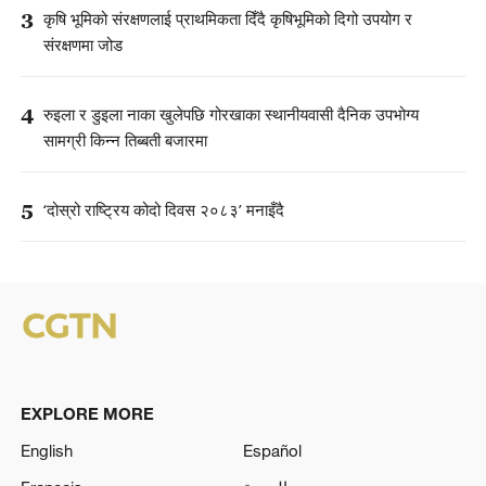
3
कृषि भूमिको संरक्षणलाई प्राथमिकता दिँदै कृषिभूमिको दिगो उपयोग र
संरक्षणमा जोड
4
रुइला र डुइला नाका खुलेपछि गोरखाका स्थानीयवासी दैनिक उपभोग्य
सामग्री किन्न तिब्बती बजारमा
5
‘दोस्रो राष्ट्रिय कोदो दिवस २०८३’ मनाइँदै
EXPLORE MORE
English
Español