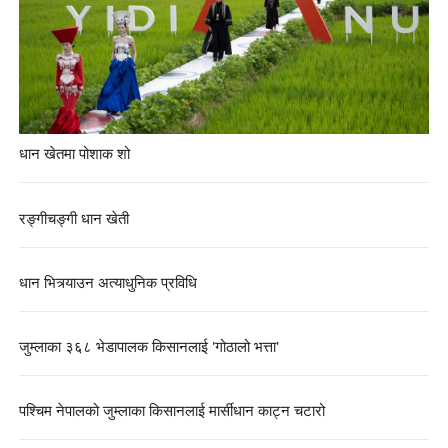
धान खेतमा पोशाक शो
रङ्गीचङ्गी धान खेती
धान भित्र्याउन अत्याधुनिक प्रविधि
जुम्लाका ३६८ भेडापालक किसानलाई 'गोठालो भत्ता'
पश्चिम नेपालको जुम्लाका किसानलाई मार्सीधान काट्न चटारो