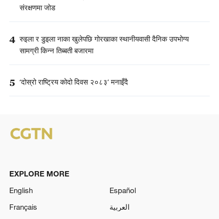
संरक्षणमा जोड
4
रुइला र डुइला नाका खुलेपछि गोरखाका स्थानीयवासी दैनिक उपभोग्य
सामग्री किन्न तिब्बती बजारमा
5
‘दोस्रो राष्ट्रिय कोदो दिवस २०८३’ मनाइँदै
EXPLORE MORE
English
Español
Français
العربية