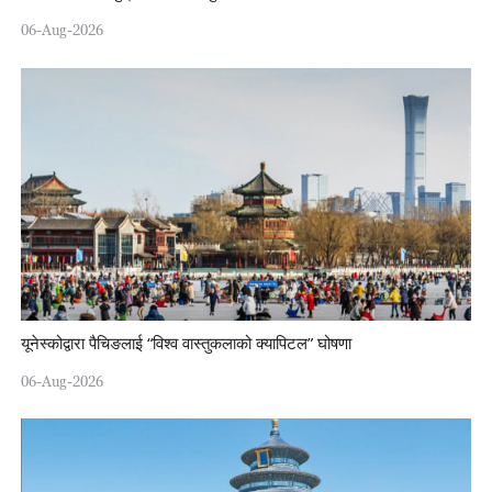
06-Aug-2026
यूनेस्कोद्वारा पैचिङलाई “विश्व वास्तुकलाको क्यापिटल” घोषणा
06-Aug-2026