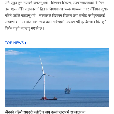
पनि सुदृढ हुन नसक्ने बताउनुभयो। विज्ञापन वितरण, सञ्चारमाध्यमको दिगोपन
तथा श्रमजीवि पत्रकारको हितका विषयमा आवश्यक अध्ययन गरेर नीतिगत सुधार
गरिने उहाँले बताउनुभयो। सरकारले विज्ञापन वितरण तथा छनोट प्रक्रियालाई
पारदर्शी बनाउने योजनाका साथ काम गरिरहेको उल्लेख गर्दै प्रक्रिया बाहिर कुनै
निर्णय नहुने बताउनु भएको छ।
TOP NEWS
चीनको पहिलो समुद्री फ्लोटिङ वायु ऊर्जा प्लेटफर्म सञ्चालनमा