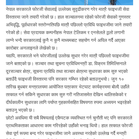
नेपाल सरकारले फोरजी सेवालाई उल्लेख्य सुदृढीकरण गरेर मात्रै फाइभजी सेवा
विस्तारमा जाने तयारी गरेको छ। हाल सञ्चालनमा रहेको फोरजी सेवाको गुणस्तर
अभिवृद्धि, पूर्वाधारको स्तरोन्नतिपछि मात्रै पछिल्लो प्रविधि फाइभजीमा जाने तयारी
गरेको हो। सेवा प्रदायक कम्पनीहरू नेपाल टेलिकम र एनसेलले ठूलो लगानी
लाग्ने भन्दै सरकारलाई कुनै न कुनै माध्यमबाट सहयोग गर्न अपिल गर्दै आएका
कारोबार अनलाइनले लेखेको छ।
यद्यपि, सरकारले भने फोरजीलाई उल्लेख सुधार गरेर मात्रै पछिल्लो फाइभजीमा
जाने बताएको छ। सञ्चार तथा सूचना प्रविधिमन्त्री डा. विक्रम तिमिल्सिनाले
दूरसञ्चार क्षेत्र, सूचना प्रविधि तथा सञ्चार क्षेत्रमा सुधारका काम सुरु भएको
बताउँदै फाइभजी विस्तारमा पनि सरकार गम्भिर रहेको बताउनुभयो। जुन १०
तारिख बुधबार मन्त्रालयमा आयोजित पत्रकार भेटघाट कार्यक्रममा बोल्दै उहाँले
तत्काल गर्न सकिने सुधारका काम सुरु गरी नतिजासमेत देखिन थालिसकेको र
दीर्घकालीन सुधारका लागि पर्याप्त गृहकार्यसहित विषयगत रुपमा अध्ययन भइरहेको
बताउनु भएको छ।
छोटो अवधिमा यी सबै विषयलाई एकैपटक व्यवस्थित गर्न चुनौती भए पनि सरकारले
प्राथमिकताका आधारमा काम गरिरहेको उहाँको भनाइ थियो। हाल तत्काल फोरजी
सेवा पूर्ण रूपमा बन्द गरेर फाइभजीमा जाने अवस्था नरहेको उल्लेख गर्दै मन्त्री