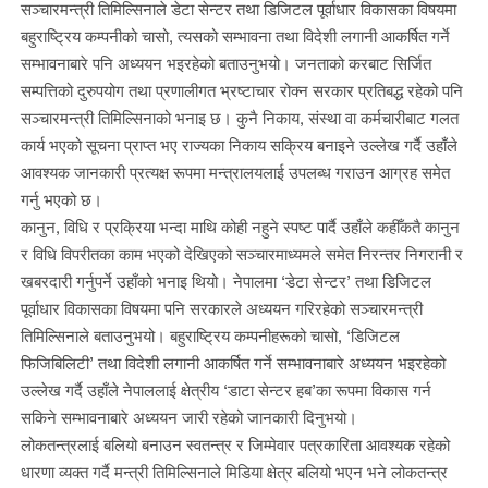
सञ्चारमन्त्री तिमिल्सिनाले डेटा सेन्टर तथा डिजिटल पूर्वाधार विकासका विषयमा
बहुराष्ट्रिय कम्पनीको चासो, त्यसको सम्भावना तथा विदेशी लगानी आकर्षित गर्ने
सम्भावनाबारे पनि अध्ययन भइरहेको बताउनुभयो। जनताको करबाट सिर्जित
सम्पत्तिको दुरुपयोग तथा प्रणालीगत भ्रष्टाचार रोक्न सरकार प्रतिबद्ध रहेको पनि
सञ्चारमन्त्री तिमिल्सिनाको भनाइ छ। कुनै निकाय, संस्था वा कर्मचारीबाट गलत
कार्य भएको सूचना प्राप्त भए राज्यका निकाय सक्रिय बनाइने उल्लेख गर्दै उहाँले
आवश्यक जानकारी प्रत्यक्ष रूपमा मन्त्रालयलाई उपलब्ध गराउन आग्रह समेत
गर्नु भएको छ।
कानुन, विधि र प्रक्रिया भन्दा माथि कोही नहुने स्पष्ट पार्दै उहाँले कहीँकतै कानुन
र विधि विपरीतका काम भएको देखिएको सञ्चारमाध्यमले समेत निरन्तर निगरानी र
खबरदारी गर्नुपर्ने उहाँको भनाइ थियो। नेपालमा ‘डेटा सेन्टर’ तथा डिजिटल
पूर्वाधार विकासका विषयमा पनि सरकारले अध्ययन गरिरहेको सञ्चारमन्त्री
तिमिल्सिनाले बताउनुभयो। बहुराष्ट्रिय कम्पनीहरूको चासो, ‘डिजिटल
फिजिबिलिटी’ तथा विदेशी लगानी आकर्षित गर्ने सम्भावनाबारे अध्ययन भइरहेको
उल्लेख गर्दै उहाँले नेपाललाई क्षेत्रीय ‘डाटा सेन्टर हब’का रूपमा विकास गर्न
सकिने सम्भावनाबारे अध्ययन जारी रहेको जानकारी दिनुभयो।
लोकतन्त्रलाई बलियो बनाउन स्वतन्त्र र जिम्मेवार पत्रकारिता आवश्यक रहेको
धारणा व्यक्त गर्दै मन्त्री तिमिल्सिनाले मिडिया क्षेत्र बलियो भएन भने लोकतन्त्र