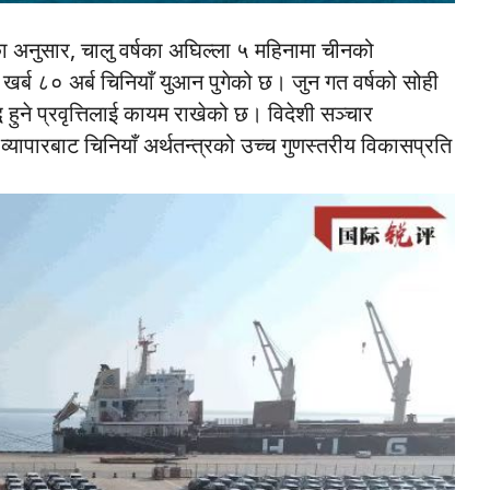
 अनुसार, चालु वर्षका अघिल्ला ५ महिनामा चीनको
खर्ब ८० अर्ब चिनियाँ युआन पुगेको छ। जुन गत वर्षको सोही
ि हुने प्रवृत्तिलाई कायम राखेको छ। विदेशी सञ्चार
 व्यापारबाट चिनियाँ अर्थतन्त्रको उच्च गुणस्तरीय विकासप्रति