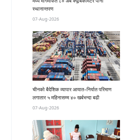
मध्य मार्गमार्फत ८० अर्ब क्यूबिकमिटर पानी
स्थानान्तरण
07-Aug-2026
चीनको बैदेशिक व्यापार आयात–निर्यात परिमाण
लगातार ५ महिनासम्म ४० खर्बभन्दा बढी
07-Aug-2026