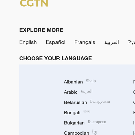
EXPLORE MORE
English
Español
Français
العربية
Ру
CHOOSE YOUR LANGUAGE
Albanian
Shqip
Arabic
العربية
Belarusian
Беларуская
Bengali
বাংলা
Bulgarian
Български
Cambodian
ខ្មែរ