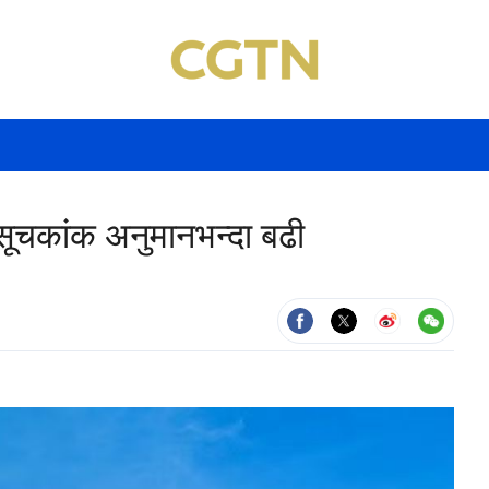
 सूचकांक अनुमानभन्दा बढी