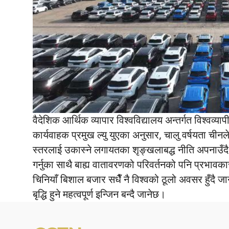
वैदेशिक आर्थिक व्यापार विश्वविद्यालय अन्तर्गत विश्वव
कार्यवाहक प्रमुख ल्यु युएका अनुसार, चालु वर्षयता ची
स्तरलाई उकास्ने लगायतका शृङ्खलाबद्ध नीति अपनाउँदै सश
गर्नुका साथै बाह्य वातावरणको परिवर्तनको पनि प्रभावक
चिनियाँ बिशाल बजार सधैँ नै विश्वको ठूलो अवसर हुँदै जा
बृद्धि हुने महत्वपूर्ण इन्जिन बन्दै जानेछ।