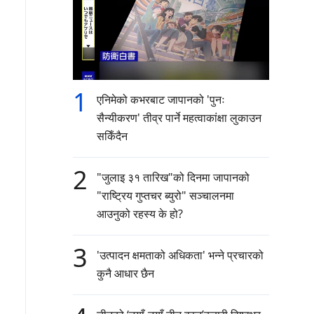
1
एनिमेको कभरबाट जापानको 'पुनः
सैन्यीकरण' तीव्र पार्ने महत्वाकांक्षा लुकाउन
सकिँदैन
2
"जुलाइ ३१ तारिख"को दिनमा जापानको
"राष्ट्रिय गुप्तचर ब्युरो" सञ्चालनमा
आउनुको रहस्य के हो?
3
'उत्पादन क्षमताको अधिकता' भन्ने प्रचारको
कुनै आधार छैन