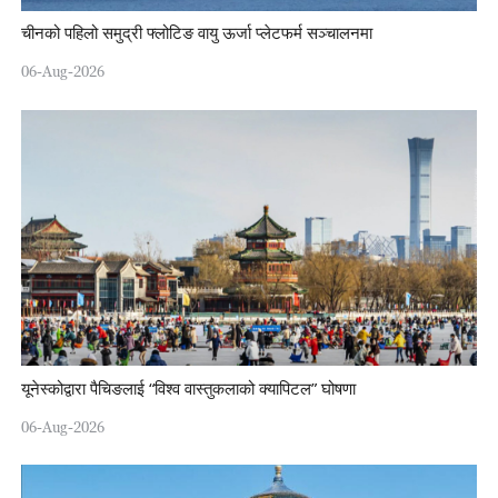
चीनको पहिलो समुद्री फ्लोटिङ वायु ऊर्जा प्लेटफर्म सञ्चालनमा
06-Aug-2026
यूनेस्कोद्वारा पैचिङलाई “विश्व वास्तुकलाको क्यापिटल” घोषणा
06-Aug-2026