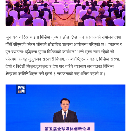
जुन १० तारिख चाइना मिडिया ग्रुप र छोङ छिङ जन सरकारको संयोजकत्वमा
पाँचौँ सीएमजी फोरम चीनको छोङछिङ शहरमा आयोजना गरिएको छ। “कायम र
पुन:स्थापना: बुद्धिमत्ता युगमा मिडियाको कार्यभार” भन्ने मुख्य नारा रहेको सो
फोरममा सम्बद्ध मुलुकका सरकारी विभाग, अन्तर्राष्ट्रिय संगठन, मिडिया संस्था,
देशी र विदेशी थिङ्कट्याङ्क र देश पार गरिने व्यवसाय लगायतका विभिन्न
क्षेत्रका प्रतिनिधिहरू गरी झण्डै ३ सयजनाको सहभागिता रहेको छ।