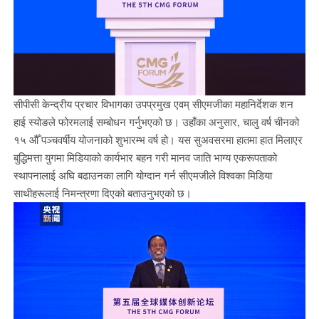
सीपीसी केन्द्रीय प्रचार विभागका उपप्रमुख एवम् सीएमजीका महानिर्देशक शन
हाई स्योङले फोरमलाई सम्बोधन गर्नुभएको छ। उहाँका अनुसार, चालु वर्ष चीनको
१५ औँ पञ्चवर्षीय योजनाको शुभारम्भ वर्ष हो। यस सुअवसरमा हातमा हात मिलाएर
बुद्धिमत्ता युगमा मिडियाको कार्यभार बहन गरी मानव जाति भाग्य एकरूपताको
स्थापनालाई अघि बढाउनका लागि योग्दान गर्न सीएमजीले विश्वका मिडिया
साथीहरूलाई निमन्त्रणा दिएको बताउनुभएको छ।