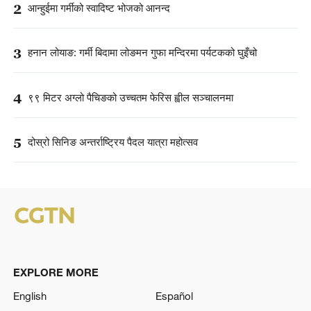
2
आन्हुईमा गर्मीको स्वादिष्ट भोजको आनन्द
3
हनान लोयाङ: गर्मी बिदामा लोङमन गुफा मन्दिरमा पर्यटकको घुइँचो
4
९९ मिटर अग्लो पैचिङको उच्चतम फेरिस ह्वील सञ्चालनमा
5
दोस्रो सिनिङ अन्तर्राष्ट्रिय पैदल यात्रा महोत्सव
EXPLORE MORE
English
Español