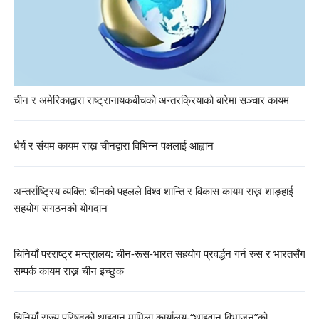
चीन र अमेरिकाद्वारा राष्ट्रानायकबीचको अन्तरक्रियाको बारेमा सञ्चार कायम
धैर्य र संयम कायम राख्न चीनद्वारा विभिन्न पक्षलाई आह्वान
अन्तर्राष्ट्रिय व्यक्ति: चीनको पहलले विश्व शान्ति र विकास कायम राख्न शाङ्हाई
सहयोग संगठनको योगदान
चिनियाँ परराष्ट्र मन्त्रालय: चीन-रूस-भारत सहयोग प्रवर्द्धन गर्न रुस र भारतसँग
सम्पर्क कायम राख्न चीन इच्छुक
चिनियाँ राज्य परिषदको थाइवान मामिला कार्यालय-“थाइवान विभाजन”को