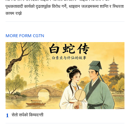
पृथकतावादी कार्यको दृढतापूर्वक विरोध गर्ने, थाइवान जलडमरूमा शान्ति र स्थिरता
कायम राख्ने
MORE FORM CGTN
1
सेतो सर्पको किम्वदन्ती