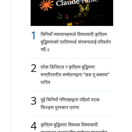
1
चिनियाँ व्यवसायहरूले विश्वव्यापी कृत्रिम
बुद्धिमत्ताको प्रतिस्पर्धा संरचनालाई परिवर्तन
गर्दै-२
2
एपेक डिजिटल र कृत्रिम बुद्धिमत्ता
मन्त्रीस्तरीय सम्मेलनद्वारा “छङ तु बक्तव्य”
पारित
3
दुई चिनियाँ गणितज्ञद्वारा पहिलो पटक
फिल्ड्स पुरस्कार प्राप्त
4
कृत्रिम बुद्धिमत्ता विषयक विश्वव्यापी