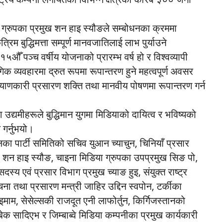
 ग्रुपका प्रमुख शन हाइ स्यौङले सम्बोधनका क्रममा
रिम बुद्धिमत्ता सम्पूर्ण मानवजातिलाई लाभ पुर्याउने
ो १५औँ पञ्च वर्षीय योजनाको प्रारम्भ वर्ष हो र विश्वव्यापी
गिक व्यवहारमा द्रुत रूपमा रूपान्तरण हुने महत्वपूर्ण अवसर
ाणकारी प्रसारण शक्ति तथा मानवीय पोषणमा रूपान्तरण गर्न
ुवा उद्यमीहरूले बुद्धिमान युगमा मिडियाको दायित्व र भविष्यको
गर्नुभयो।
ा पार्टी समितिको सचिव युआन च्याचुन, चिनियाँ प्रसार
 शन हाइ स्यौङ, चाइना मिडिया ग्रुपका उपप्रमुख सिङ पो,
य एवं प्रसार विभाग प्रमुख च्याङ हुइ, संयुक्त राष्ट्र
तथा प्रसारण मन्त्री जाहिर उद्दिन स्वपोन, टर्कीका
इमाम, सेसेल्सकी राजदूत एनी लाफोर्तुन, किर्गिजस्तानको
ेक सादिएभ र जिम्बाब्वे मिडिया कम्पनीका प्रमुख कार्यकारी