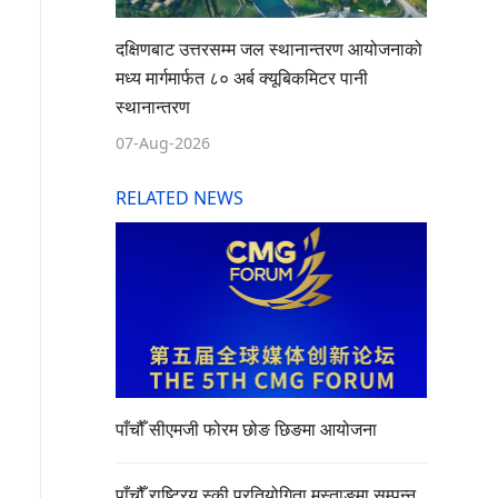
दक्षिणबाट उत्तरसम्म जल स्थानान्तरण आयोजनाको
मध्य मार्गमार्फत ८० अर्ब क्यूबिकमिटर पानी
स्थानान्तरण
07-Aug-2026
RELATED NEWS
पाँचौँ सीएमजी फोरम छोङ छिङमा आयोजना
पाँचौँ राष्ट्रिय स्की प्रतियोगिता मुस्ताङमा सम्पन्न