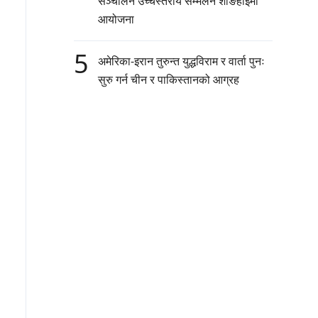
सञ्चालन उच्चस्तरीय सम्मेलन शाङहाईमा
आयोजना
5
अमेरिका-इरान तुरुन्त युद्धविराम र वार्ता पुनः
सुरु गर्न चीन र पाकिस्तानको आग्रह