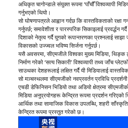
अधिकृत चागोन्डाले संयुक्त रूपमा ‘पाँचौँ विश्वव्यापी म
गर्नुभएको थियो।
सो घोषणापत्रले आह्वान गर्दछ कि वास्तविकताको रक्षा गर
गर्नुपर्छ; समावेशीता र पारस्परिक सिकाइलाई प्रवर्द्धन 
दिशाको नेतृत्व गर्दै युगको रूपान्तरणका प्रश्नलाई सा
विकासको उज्ज्वल भविष्य सिर्जना गर्नुपर्छ।
यसै अवसरमा, सीएमजीले विश्वका मुख्य मिडिया, थिङ्क ट्
निर्माण गरेको ‘सत्य सिकारी’ विश्वव्यापी तथ्य जाँच प्ले
साउथका देशहरूलाई लक्षित गर्दै यी मिडियालाई वास्तवि
सो मञ्चस्थलमा सीएमजीको नवप्रवर्तन प्रविधि प्रदर्शनी क्ष
एचडी डेफिनिसन भिडियो तथा अडियो क्षेत्रमा सीएमजीको प
मिडिया अनुप्रयोगहरू केन्द्रित रूपमा प्रदर्शन गरिए
आर्थिक तथा सामाजिक विकास उपलब्धि, शहरी साँस्कृत
केन्द्रित रूपमा प्रस्तुत गरेको छ।