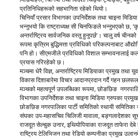
प्रतिनिधिहरूको सहभागिता रहेको थियो।
चिनियाँ प्रसार विभागका उपनिर्देशक तथा चाइना मिडिया
भन्नुभयो कि राष्ट्राध्यक्ष सी चिनफिङले भन्नुभएको छ, ‘कृत्
अन्तर्राष्ट्रिय सार्वजनिक वस्तु हुनुपर्छ’। चालु वर्ष चीनक
रूपमा कृत्रिम बुद्धिमत्ता प्रविधिको परिकल्पनाबाट औद्यो
पनि हो। सीएमजीले प्रविधिको विशाल सम्भावनालाई कल्य
प्रयास गरिरहेको छ।
मञ्चमा धेरै विज्ञ, अन्तर्राष्ट्रिय मिडियाका प्रमुख तथा य
विकास दिशाबारेमा विचार आदानप्रदान गर्दै गहन छलफल 
मञ्चको महत्वपूर्ण उपलब्धिका रूपमा, छोङछिङ नगरपालिक
विभागका उपनिर्देशक तथा चाइना मिडिया ग्रुपका प्रमुख
छोङछिङ नगरपालिका पार्टी समितिको स्थायी समितिका सदस्
संघका उप-महासचिव चिलिजी मावाला, बङ्गलादेशका सूचना 
राजदूत सेल्चुक उनार, इथियोपियाका राजदूत ताफेरा देबे 
राष्ट्रिय टेलिभिजन तथा रेडियो कम्पनीका प्रमुख उलानब