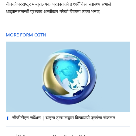
चीनको परराष्ट्र मन्त्रालयका प्रवक्ताको ७९औँ विश्व स्वास्थ्य सभाले
थाइवानसम्बन्धी प्रस्ताव अस्वीकार गरेको विषयमा व्यक्त भनाइ
MORE FORM CGTN
1
सीजीटीएन सर्वेक्षण | चाइना ट्राभलद्वारा विश्वव्यापी प्रशंसा संकलन