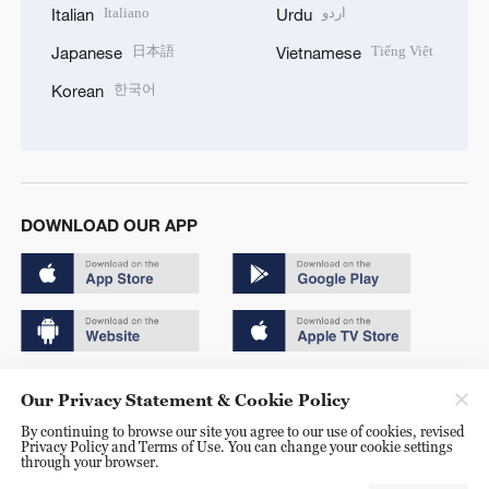
Italiano
اردو
Italian
Urdu
日本語
Tiếng Việt
Japanese
Vietnamese
한국어
Korean
DOWNLOAD OUR APP
Copyright © 2024 CGTN.
Our Privacy Statement & Cookie Policy
京ICP备20000184号
By continuing to browse our site you agree to our use of cookies, revised
Privacy Policy and Terms of Use. You can change your cookie settings
京公网安备 11010502050052号
through your browser.