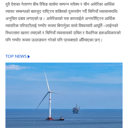
दुवै देशका नेतागण बीच पैचिङ वार्तामा सम्पन्न मतैक्य र चीन अमेरिका आर्थिक
व्यापार सम्बन्धको बावजुद राष्ट्रिय शक्तिको दुरूपयोग गर्दै चिनियाँ व्यवसायमाथि
अनुचित दबाव लगाएको छ। अमेरिकाको यस कारवाईले अन्तर्राष्ट्रिय आर्थिक
व्यापारिक परिपाटीलाई गम्भीर रूपमा बिगार्नुका साथै विश्वव्यापी आपूर्ति –लाईनको
स्थिरतामा खतरा ल्याएको र चिनियाँ व्यवसायको उचित र वैधानिक हकअधिकारको
पनि गम्भीर रूपमा उल्लङघन गरेको पनि प्रवक्ताले औँल्याएका छन्।
TOP NEWS