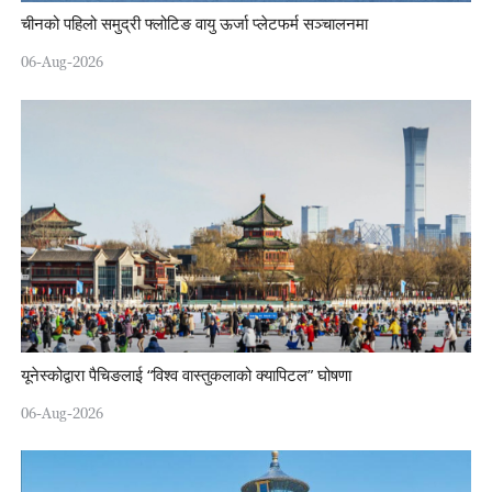
चीनको पहिलो समुद्री फ्लोटिङ वायु ऊर्जा प्लेटफर्म सञ्चालनमा
06-Aug-2026
यूनेस्कोद्वारा पैचिङलाई “विश्व वास्तुकलाको क्यापिटल” घोषणा
06-Aug-2026