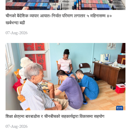
चीनको बैदेशिक व्यापार आयात–निर्यात परिमाण लगातार ५ महिनासम्म ४०
खर्बभन्दा बढी
07-Aug-2026
शिक्षा क्षेत्रमा बारबाडोस र चीनबीचको सहकार्यद्वारा विकासमा सहयोग
07-Aug-2026