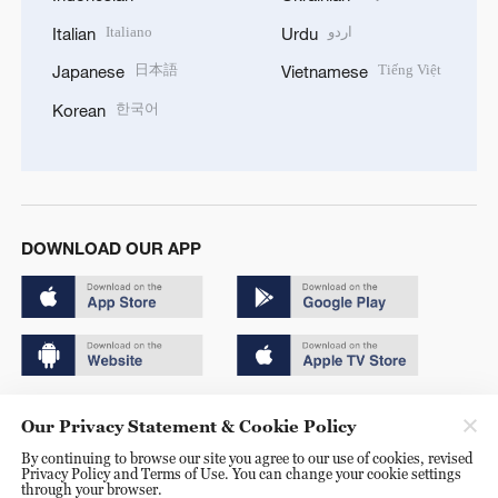
Italiano
اردو
Italian
Urdu
日本語
Tiếng Việt
Japanese
Vietnamese
한국어
Korean
DOWNLOAD OUR APP
Copyright © 2024 CGTN.
Our Privacy Statement & Cookie Policy
京ICP备20000184号
By continuing to browse our site you agree to our use of cookies, revised
Privacy Policy and Terms of Use. You can change your cookie settings
京公网安备 11010502050052号
through your browser.