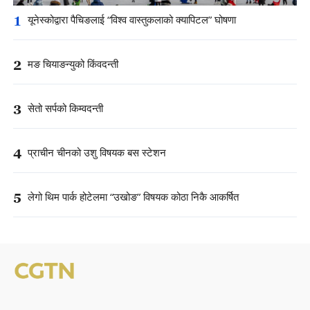
1
यूनेस्कोद्वारा पैचिङलाई “विश्व वास्तुकलाको क्यापिटल” घोषणा
2
मङ चियाङन्युको किंवदन्ती
3
सेतो सर्पको किम्वदन्ती
4
प्राचीन चीनको उशु विषयक बस स्टेशन
5
लेगो थिम पार्क होटेलमा “उखोङ” विषयक कोठा निकै आकर्षित