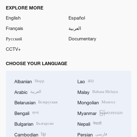
EXPLORE MORE
English
Español
Français
العربية
Русский
Documentary
CCTV+
CHOOSE YOUR LANGUAGE
Shqip
ລາວ
Albanian
Lao
العربية
Bahasa Melayu
Arabic
Malay
Беларуская
Монгол
Belarusian
Mongolian
বাংলা
မြန်မာဘာသာ
Bengali
Myanmar
Български
नेपाली
Bulgarian
Nepali
ខ្មែរ
فارسی
Cambodian
Persian