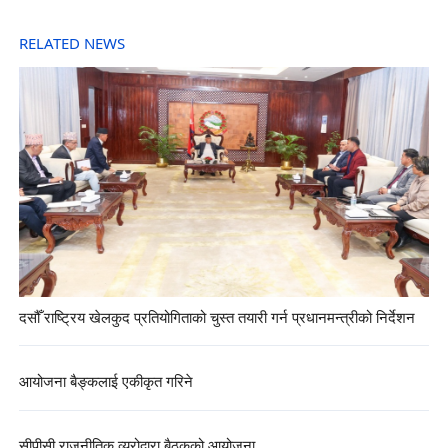
RELATED NEWS
दसौँ राष्ट्रिय खेलकुद प्रतियोगिताको चुस्त तयारी गर्न प्रधानमन्त्रीको निर्देशन
आयोजना बैङ्कलाई एकीकृत गरिने
सीपीसी राजनीतिक व्युरोद्वारा बैठकको आयोजना