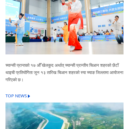
च्यान्सी प्रान्तको १७ औँ खेलकुद अर्थात् च्यान्सी प्रान्तीय चिआन शहरको छैटोँ
थाइची प्रतियोगिता जुन १३ तारिख चिआन शहरको स्या च्याङ जिल्लामा आयोजना
गरिएको छ।
TOP NEWS