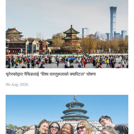
यूनेस्कोद्वारा पैचिङलाई “विश्व वास्तुकलाको क्यापिटल” घोषणा
06-Aug-2026