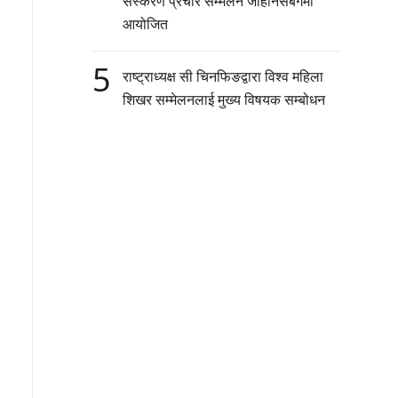
संस्करण प्रचार सम्मेलन जोहानेसबर्गमा
आयोजित
5
राष्ट्राध्यक्ष सी चिनफिङद्वारा विश्व महिला
शिखर सम्मेलनलाई मुख्य विषयक सम्बोधन