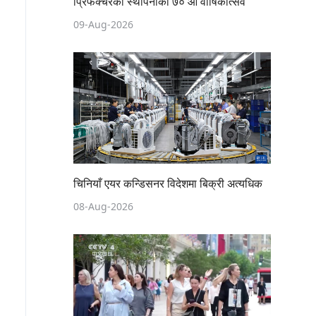
प्रिफेक्चरको स्थापनाको ७० औँ वार्षिकोत्सव
09-Aug-2026
चिनियाँ एयर कन्डिसनर विदेशमा बिक्री अत्यधिक
08-Aug-2026