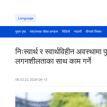
Language
मुख्य पृष्ठ
राष्ट्राध्यक्ष सीका क्षणहरू
भिडियो
ग्यालरी
चीनको तिब्बत
निःस्वार्थ र स्वार्थविहीन अवस्थामा 
लगनशीलताका साथ काम गर्ने
06:32:22 2026-06-15