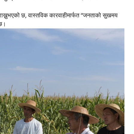
 राख्नुभएको छ, वास्तविक कारवाहीमार्फत “जनताको सुखमय
 छ।