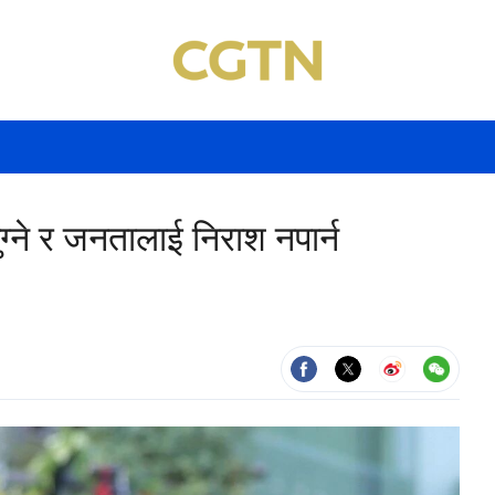
पुग्ने र जनतालाई निराश नपार्न