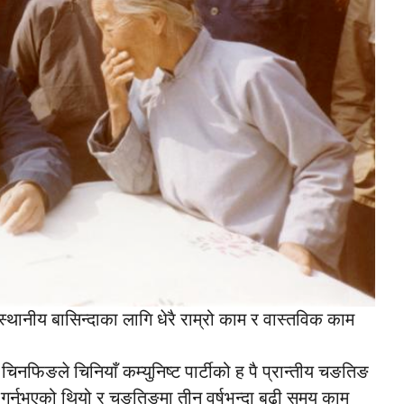
स्थानीय बासिन्दाका लागि धेरै राम्रो काम र वास्तविक काम
िनफिङले चिनियाँ कम्युनिष्ट पार्टीको ह पै प्रान्तीय चङतिङ
र्नुभएको थियो र चङतिङमा तीन वर्षभन्दा बढी समय काम