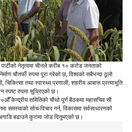
ट पार्टीको नेतृत्वमा चीनले करीब १० करोड जनताको
र्माण चौतर्फी रुपमा पूरा गरेको छ, विश्वको सबैभन्दा ठूलो
ी, चिकित्सा तथा स्वास्थ्य प्रणाली, शहरीय आबास प्रत्याभूति
वन स्पष्ट रुपमा सुध्रिएको छ।
ो २०औँ केन्द्रीय समितिको चौथो पूर्ण बैठकमा महासचिव सी
नमा समस्याको सोच-विचार गर्न, विकासमा सर्वसाधारणको
ाई अगाडि बढाउने कुरामा जोड दिनुभएको छ।