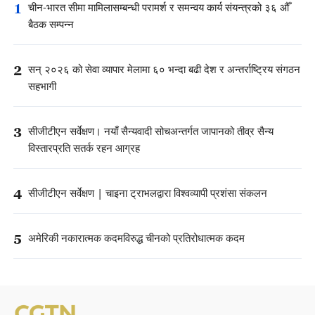
1
चीन-भारत सीमा मामिलासम्बन्धी परामर्श र समन्वय कार्य संयन्त्रको ३६ औँ
बैठक सम्पन्न
2
सन् २०२६ को सेवा व्यापार मेलामा ६० भन्दा बढी देश र अन्तर्राष्ट्रिय संगठन
सहभागी
3
सीजीटीएन सर्वेक्षण। नयाँ सैन्यवादी सोचअन्तर्गत जापानको तीव्र सैन्य
विस्तारप्रति सतर्क रहन आग्रह
4
सीजीटीएन सर्वेक्षण | चाइना ट्राभलद्वारा विश्वव्यापी प्रशंसा संकलन
5
अमेरिकी नकारात्मक कदमविरुद्ध चीनको प्रतिरोधात्मक कदम