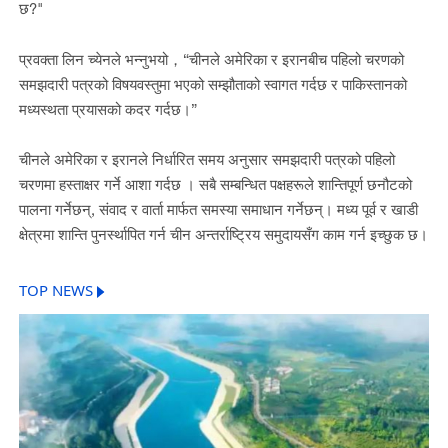
छ?"
प्रवक्ता लिन च्येनले भन्नुभयो，“चीनले अमेरिका र इरानबीच पहिलो चरणको
समझदारी पत्रको विषयवस्तुमा भएको सम्झौताको स्वागत गर्दछ र पाकिस्तानको
मध्यस्थता प्रयासको कदर गर्दछ।”
चीनले अमेरिका र इरानले निर्धारित समय अनुसार समझदारी पत्रको पहिलो
चरणमा हस्ताक्षर गर्ने आशा गर्दछ । सबै सम्बन्धित पक्षहरूले शान्तिपूर्ण छनौटको
पालना गर्नेछन्, संवाद र वार्ता मार्फत समस्या समाधान गर्नेछन्। मध्य पूर्व र खाडी
क्षेत्रमा शान्ति पुनर्स्थापित गर्न चीन अन्तर्राष्ट्रिय समुदायसँग काम गर्न इच्छुक छ।
TOP NEWS