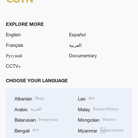
EXPLORE MORE
English
Español
Français
العربية
Русский
Documentary
CCTV+
CHOOSE YOUR LANGUAGE
Shqip
ລາວ
Albanian
Lao
العربية
Bahasa Melayu
Arabic
Malay
Беларуская
Монгол
Belarusian
Mongolian
বাংলা
မြန်မာဘာသာ
Bengali
Myanmar