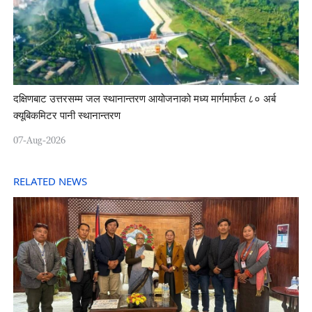
दक्षिणबाट उत्तरसम्म जल स्थानान्तरण आयोजनाको मध्य मार्गमार्फत ८० अर्ब
क्यूबिकमिटर पानी स्थानान्तरण
07-Aug-2026
RELATED NEWS