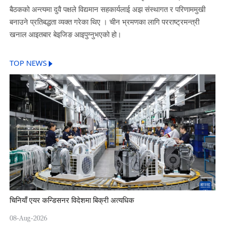
बैठकको अन्त्यमा दुवै पक्षले विद्यमान सहकार्यलाई अझ संस्थागत र परिणाममुखी
बनाउने प्रतिबद्धता व्यक्त गरेका थिए । चीन भ्रमणका लागि परराष्ट्रमन्त्री
खनाल आइतबार बेइजिङ आइपुग्नुभएको हो।
TOP NEWS
चिनियाँ एयर कन्डिसनर विदेशमा बिक्री अत्यधिक
08-Aug-2026