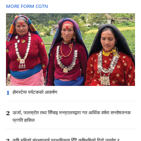
MORE FORM CGTN
1
होमस्टेमा पर्यटकको आकर्षण
2
ऊर्जा, जलस्रोत तथा सिँचाइ मन्त्रालयद्वारा गत आर्थिक वर्षमा सन्तोषजनक
प्रगति हासिल
3
कृषि भूमिको संरक्षणलाई प्राथमिकता दिँदै कृषिभूमिको दिगो उपयोग र