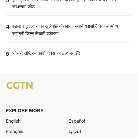
संरक्षणमा जोड
4
रुइला र डुइला नाका खुलेपछि गोरखाका स्थानीयवासी दैनिक उपभोग्य
सामग्री किन्न तिब्बती बजारमा
5
‘दोस्रो राष्ट्रिय कोदो दिवस २०८३’ मनाइँदै
EXPLORE MORE
English
Español
Français
العربية