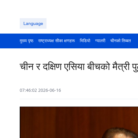
Language
मुख्य पृष्ठ
राष्ट्राध्यक्ष सीका क्षणहरू
भिडियो
ग्यालरी
चीनको तिब्बत
चीन र दक्षिण एसिया बीचको मैत्री पु
07:46:02 2026-06-16