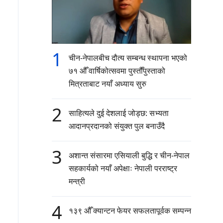
1
चीन-नेपालबीच दौत्य सम्बन्ध स्थापना भएको
७१ औँ वार्षिकोत्सवमा पुस्तौँपुस्ताको
मित्रताबाट नयाँ अध्याय सुरु
2
साहित्यले दुई देशलाई जोड्छ: सभ्यता
आदानप्रदानको संयुक्त पुल बनाउँदै
3
अशान्त संसारमा एसियाली बुद्धि र चीन-नेपाल
सहकार्यको नयाँ अपेक्षाः नेपाली परराष्ट्र
मन्त्री
4
१३९ औँ क्यान्टन फेयर सफलतापूर्वक सम्पन्न