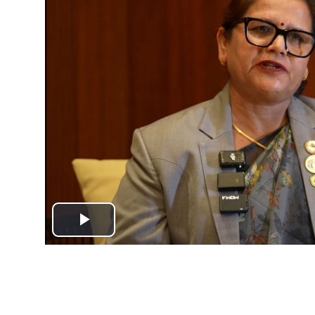
Play
Video