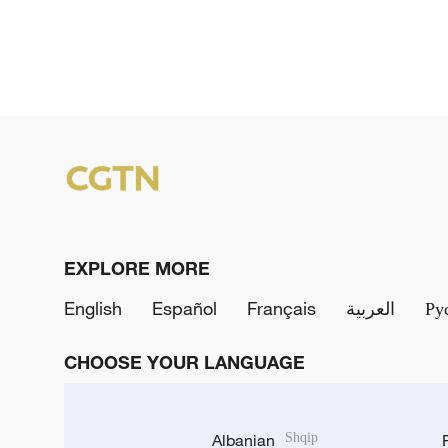
EXPLORE MORE
English
Español
Français
العربية
Ру
CHOOSE YOUR LANGUAGE
Albanian
Shqip