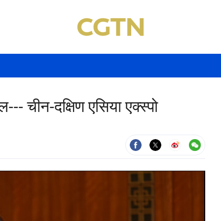
ल--- चीन-दक्षिण एसिया एक्स्पो