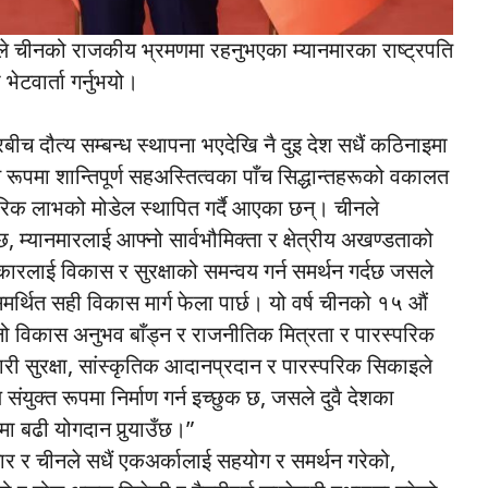
ङले चीनको राजकीय भ्रमणमा रहनुभएका म्यानमारका राष्ट्रपति
ेटवार्ता गर्नुभयो।
रबीच दौत्य सम्बन्ध स्थापना भएदेखि नै दुइ देश सधैं कठिनाइमा
रूपमा शान्तिपूर्ण सहअस्तित्वका पाँच सिद्धान्तहरूको वकालत
परिक लाभको मोडेल स्थापित गर्दै आएका छन्। चीनले
्दछ, म्यानमारलाई आफ्नो सार्वभौमिक्ता र क्षेत्रीय अखण्डताको
 सरकारलाई विकास र सुरक्षाको समन्वय गर्न समर्थन गर्दछ जसले
मर्थित सही विकास मार्ग फेला पार्छ। यो वर्ष चीनको १५ औं
नो विकास अनुभव बाँड्न र राजनीतिक मित्रता र पारस्परिक
ी सुरक्षा, सांस्कृतिक आदानप्रदान र पारस्परिक सिकाइले
युक्त रूपमा निर्माण गर्न इच्छुक छ, जसले दुवै देशका
मा बढी योगदान पुर्‍याउँछ।”
मार र चीनले सधैं एकअर्कालाई सहयोग र समर्थन गरेको,