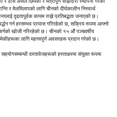
ेको र ठोस असल छिमेकी र मैत्रीपूर्ण साझेदारी स्थापना गरेको
न्ति र मेलमिलापको लागि चीनको दीर्घकालीन निस्वार्थ
ान्तलाई दृढतापूर्वक कायम राख्ने प्रतिबद्धता जनाएको छ।
र्द्धन गर्न हरसम्भव प्रयास गरिरहेको छ, सक्रिय रूपमा आफ्नो
मार्गको खोजी गरिरहेको छ। चीनको १५ औं पञ्चवर्षीय
ेकीहरूका लागि महत्त्वपूर्ण अवसरहरू प्रदान गरेको छ।
न सहयोगसम्बन्धी दस्तावेजहरूको हस्ताक्षरमा संयुक्त रूपमा