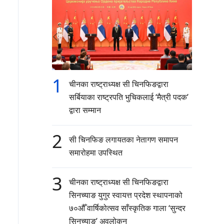
1
चीनका राष्ट्राध्यक्ष सी चिनफिङद्वारा
सर्बियाका राष्ट्रपति भुचिकलाई ‘मैत्री पदक’
द्वारा सम्मान
2
सी चिनफिङ लगायतका नेतागण समापन
समारोहमा उपस्थित
3
चीनका राष्ट्राध्यक्ष सी चिनफिङद्वारा
सिनच्याङ युगुर स्वायत्त प्रदेश स्थापनाको
७०औँ वार्षिकोत्सव साँस्कृतिक गाला ‘सुन्दर
सिनच्याङ’ अवलोकन