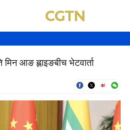
ि मिन आङ ह्लाइङबीच भेटवार्ता