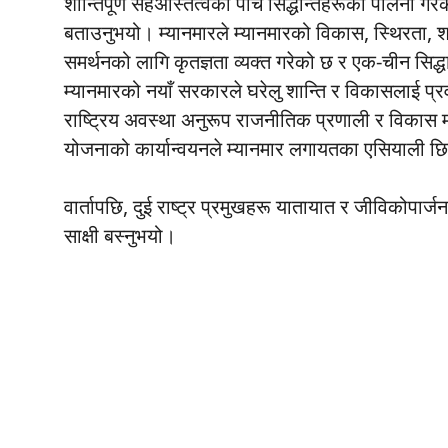
शान्तिपूर्ण सहअस्तित्वका पाँच सिद्धान्तहरूको पालना गर
बताउनुभयो। म्यानमारले म्यानमारको विकास, स्थिरता, शा
समर्थनको लागि कृतज्ञता व्यक्त गरेको छ र एक-चीन सिद्ध
म्यानमारको नयाँ सरकारले घरेलु शान्ति र विकासलाई प्रव
राष्ट्रिय अवस्था अनुरूप राजनीतिक प्रणाली र विकास 
योजनाको कार्यान्वयनले म्यानमार लगायतका एसियाली छिम
वार्तापछि, दुई राष्ट्र प्रमुखहरू यातायात र जीविकोपार्ज
साक्षी बस्नुभयो।