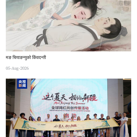
मङ चियाङन्युको किंवदन्ती
05-Aug-2026