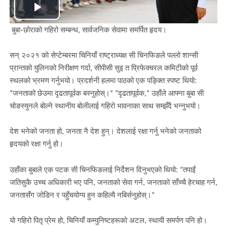
Play
बुबा-छोराको गहिरो सम्बन्ध, सार्वजनिक सेवामा समर्पित हृदय।
Video
सन् २०२१ को सेप्टेम्बरमा चिनियाँ राष्ट्राध्यक्ष सी चिनफिङले पल्लो शान्सी
प्रान्तको युलिनको निरीक्षण गर्दा, सीपीसी सुइ त प्रिफेक्चरल कमिटीको पूर्व
स्थलको भ्रमण गर्नुभयो। प्रदर्शनी हलमा पाठको एक पङ्क्ति स्पष्ट थियो:
"जनताको छेउमा दृढतापूर्वक बस्नुहोस्।" "दृढतापूर्वक," उहाँले आफ्ना बुबा सी
चोङस्युनले बोल्ने स्थानीय बोलीलाई गहिरो भावनाका साथ सम्झँदै भन्नुभयो।
देश भनेको जनता हो, जनता नै देश हुन्। देशलाई रक्षा गर्नु भनेको जनताको
हृदयको रक्षा गर्नु हो।
उहाँका बुबाले एक पटक सी चिनफिङलाई निर्देशन दिनुभएको थियो: "तपाईं
जतिसुकै उच्च अधिकारी भए पनि, जनताको सेवा गर्न, जनताको साँच्चै हेरचाह गर्न,
जनतासँग जोडिन र पहुँचयोग्य हुन कहिल्यै नबिर्सनुहोस्।"
यो गहिरो पितृ प्रेम हो, चिनियाँ कम्युनिष्टहरूको अटल, स्थायी समर्पण पनि हो।