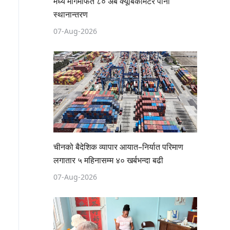
मध्य मार्गमार्फत ८० अर्ब क्यूबिकमिटर पानी
स्थानान्तरण
07-Aug-2026
चीनको बैदेशिक व्यापार आयात–निर्यात परिमाण
लगातार ५ महिनासम्म ४० खर्बभन्दा बढी
07-Aug-2026