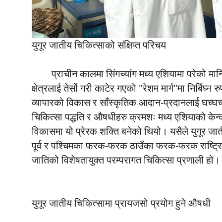
युगूर जातीय चिकित्साको संक्षिप्त परिचय
प्राचीन कालमा सिंगच्यांग मध्य एशियामा परेको मानि
क्षेत्रलाई तेर्सो गरी काटेर गएको "रेशम मार्ग"मा निर्ब
व्यापारको विकास र साँस्कृतिक आदान-प्रदानलाई घच्घच
चिकित्सा पद्धति र औषधीहरु क्रमशः मध्य एशियाको केन्द्
विकासमा यो प्रेरक शक्ति बनेको थियो। यसैले युगूर ज
पूर्व र पश्चिमका फरक-फरक ठाउँका फरक-फरक राष्ट्रि
जातिको विशेषतायुक्त परम्परागत चिकित्सा प्रणाली हो।
युगूर जातीय चिकित्सामा प्रायजसो प्रयोग हुने औषधी