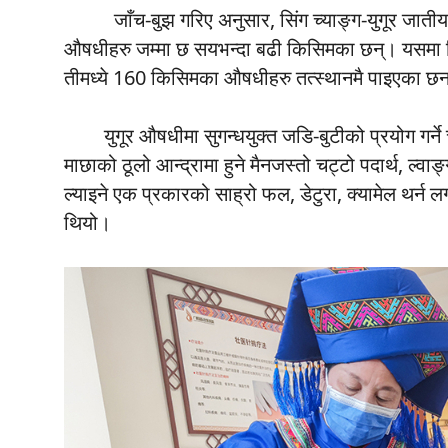
जाँच-बुझ गरिए अनुसार, सिंग च्याङ्ग-युगूर जातीय स्व
औषधीहरु जम्मा छ सयभन्दा बढी किसिमका छन्। यसमा न
तीमध्ये 160 किसिमका औषधीहरु तत्स्थानमै पाइएका छन
युगूर औषधीमा सुगन्धयुक्त जडि-बुटीको प्रयोग गर्ने चल
माछाको ठूलो आन्द्रामा हुने मैनजस्तो चट्टो पदार्थ, ल्व
ल्याइने एक प्रकारको साह्रो फल, डेटुरा, क्यामेल थर्न 
थियो।