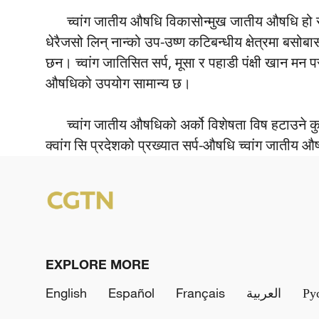
च्वांग जातीय औषधि विकासोन्मुख जातीय औषधि हो र त्
धेरैजसो लिन् नान्को उप-उष्ण कटिबन्धीय क्षेत्रमा बसोबा
छन। च्वांग जातिसित सर्प, मूसा र पहाडी पंक्षी खान
औषधिको उपयोग सामान्य छ।
च्वांग जातीय औषधिको अर्को विशेषता विष हटाउने कु
क्वांग सि प्रदेशको प्रख्यात सर्प-औषधि च्वांग जातीय 
EXPLORE MORE
English
Español
Français
العربية
Ру