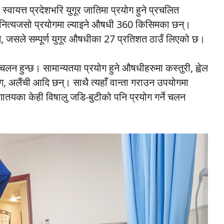
ायत्त प्रदेशभरि युगूर जातिमा प्रयोग हुने प्रचलित
ित्यजसो प्रयोगमा ल्याइने ‌औषधी 360 किसिमका छन्।
, जसले सम्पूर्ण युगूर औषधीका 27 प्रतिशत ठाउँ लिएको छ।
न हुन्छ। सामान्यतया प्रयोग हुने औषधीहरुमा कस्तुरी, ह्वेल
ाङ्ग, अलैंची आदि छन्। साथै त्यहाँ वान्ता गराउन उपयोगमा
लगातयका केही विषालु जडि-बुटीको पनि प्रयोग गर्ने चलन