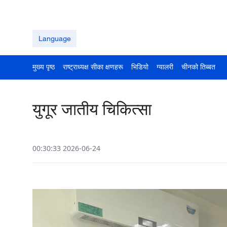
Language
मुख्य पृष्ठ
राष्ट्राध्यक्ष सीका क्षणहरू
भिडियो
ग्यालरी
चीनको तिब्बत
युगूर जातीय चिकित्सा
00:30:33 2026-06-24