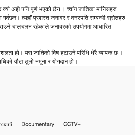
यो अझै पनि पूर्ण भएको छैन । च्वांग जातिका मानिसहरु
स गर्दछन। त्यहाँ प्रशस्त जनावर र वनस्पति सम्बन्धी स्रोतहरु
 मन पराउने चालचलन रहेकाले जनावरको उपयोगमा आधारित
शलता हो। यस जातिको विष हटाउने परिधि धेरै व्यापक छ ।
औषधिको यौटा ठूलो नमूना र योगदान हो।
сский
Documentary
CCTV+