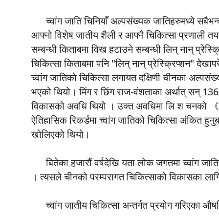
च्वांग जाति चिनियाँ अल्पसंख्यक जातिहरुमध्ये सबैभन
आफ्नो विशेष जातीय शैली र आफ्नै चिकित्सा प्रणाली त
सम्बन्धी किताबमा विख हटाउने सम्बन्धी लिन् नान् प्रेस
चिकित्सा किताबमा पनि "लिन् नान् प्रेस्क्रिप्शन" देखा
च्वांग जातिको चिकित्सा लगायत दक्षिणी चीनका अल्पसंख्
भएको थियो। मिंग र छिंग राज-वंशताका अर्थात् सन् 13
विकासको अवधि थियो । उक्त अवधिमा लि श चनको 《बन् 
ऐतिहासिक रिकर्डमा च्वांग जातिको चिकित्सा अंकित हुनुबा
खोलिएको थियो।
बितेका हजारौं वर्षदेखि यता लोक जगतमा च्वांग जातिक
। त्यसले चीनको परम्परागत चिकित्साको विकासका लाग
च्वांग जातीय चिकित्सा अन्तर्गत प्रयोग गरिएका औष