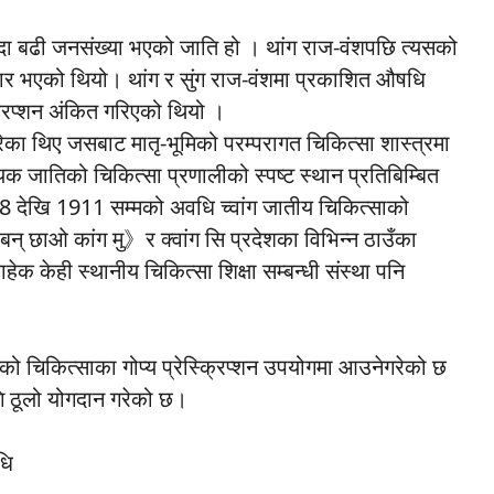
्दा बढी जनसंख्या भएको जाति हो । थांग राज-वंशपछि त्यसको
यार भएको थियो। थांग र सुंग राज-वंशमा प्रकाशित औषधि
्क्रिप्शन अंकित गरिएको थियो ।
परेका थिए जसबाट मातृ-भूमिको परम्परागत चिकित्सा शास्त्रमा
यक जातिको चिकित्सा प्रणालीको स्पष्ट स्थान प्रतिबिम्बित
68 देखि 1911 सम्मको अवधि च्वांग जातीय चिकित्साको
छाओ कांग मु》र क्वांग सि प्रदेशका विभिन्न ठाउँका
हेक केही स्थानीय चिकित्सा शिक्षा सम्बन्धी संस्था पनि
ो चिकित्साका गोप्य प्रेस्क्रिप्शन उपयोगमा आउनेगरेको छ
ि ठूलो योगदान गरेको छ।
धि