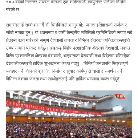
१०५ वर्षको निरन्तर संघर्षले चीनको एक शक्तिशाली कम्युनिष्ट पार्टीको निर्माण
गरेको छ।
समारोहलाई सम्बोधन गर्दै सी चिनफिङले भन्नुभयो: ‘जनता इतिहासको सर्जक र
साँचो नायक हुन्। यो अवसरमा म पार्टी केन्द्रीय समितिको प्रतिनिधिको रूपमा सबै
क्षेत्रमा कार्य गरिरहने सम्पूर्ण देशवासी जनता र विभिन्न क्षेत्रका व्यक्तित्वहरूप्रति
उच्च सम्मान प्रकट गर्दछु। हङकङ विशेष प्रशासनिक क्षेत्रका देशवासी, मकाउ
विशेष प्रशासनिक क्षेत्रका देशवासी, थाइवानका देशवासी तथा विदेशमा बसिरहेका
देशवासीहरूप्रति हार्दिक शुभकामना व्यक्त गर्दछु। चिनियाँ जनतासँग मित्रतापूर्ण
व्यवहार गर्ने, चीनको क्रान्ति, निर्माण र सुधार कार्यप्रति चासो र समर्थन गर्ने
विभिन्न देशका जनता तथा साथीहरूलाई पनि हार्दिक
धन्यवाद व्यक्त गर्दछु!’