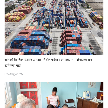
चीनको बैदेशिक व्यापार आयात–निर्यात परिमाण लगातार ५ महिनासम्म ४०
खर्बभन्दा बढी
07-Aug-2026