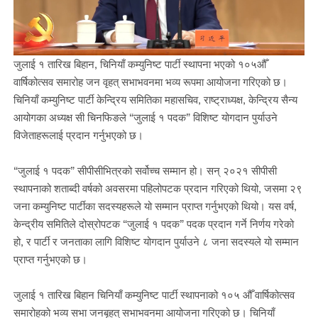
जुलाई १ तारिख बिहान, चिनियाँ कम्युनिष्ट पार्टी स्थापना भएको १०५औँ
वार्षिकोत्सव समारोह जन वृहत् सभाभवनमा भव्य रूपमा आयोजना गरिएको छ।
चिनियाँ कम्युनिष्ट पार्टी केन्द्रिय समितिका महासचिव, राष्ट्राध्यक्ष, केन्द्रिय सैन्य
आयोगका अध्यक्ष सी चिनफिङले “जुलाई १ पदक” विशिष्ट योगदान पुर्याउने
विजेताहरूलाई प्रदान गर्नुभएको छ।
“जुलाई १ पदक” सीपीसीभित्रको सर्वोच्च सम्मान हो। सन् २०२१ सीपीसी
स्थापनाको शताब्दी वर्षको अवसरमा पहिलोपटक प्रदान गरिएको थियो, जसमा २९
जना कम्युनिष्ट पार्टीका सदस्यहरूले यो सम्मान प्राप्त गर्नुभएको थियो। यस वर्ष,
केन्द्रीय समितिले दोस्रोपटक “जुलाई १ पदक” पदक प्रदान गर्ने निर्णय गरेको
हो, र पार्टी र जनताका लागि विशिष्ट योगदान पुर्याउने ८ जना सदस्यले यो सम्मान
प्राप्त गर्नुभएको छ।
जुलाई १ तारिख बिहान चिनियाँ कम्युनिष्ट पार्टी स्थापनाको १०५ औँ वार्षिकोत्सव
समारोहको भव्य सभा जनबृहत् सभाभवनमा आयोजना गरिएको छ। चिनियाँ