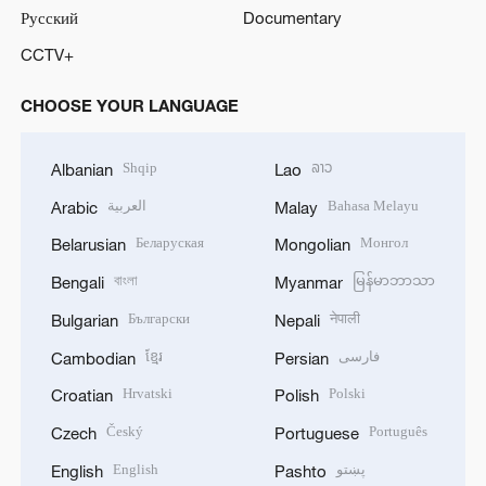
Русский
Documentary
CCTV+
CHOOSE YOUR LANGUAGE
Shqip
ລາວ
Albanian
Lao
العربية
Bahasa Melayu
Arabic
Malay
Беларуская
Монгол
Belarusian
Mongolian
বাংলা
မြန်မာဘာသာ
Bengali
Myanmar
Български
नेपाली
Bulgarian
Nepali
ខ្មែរ
فارسی
Cambodian
Persian
Hrvatski
Polski
Croatian
Polish
Český
Português
Czech
Portuguese
English
پښتو
English
Pashto