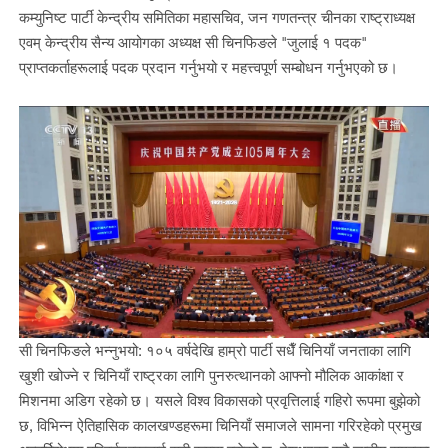
कम्युनिष्ट पार्टी केन्द्रीय समितिका महासचिव, जन गणतन्त्र चीनका राष्ट्राध्यक्ष
एवम् केन्द्रीय सैन्य आयोगका अध्यक्ष सी चिनफिङले "जुलाई १ पदक"
प्राप्तकर्ताहरूलाई पदक प्रदान गर्नुभयो र महत्त्वपूर्ण सम्बोधन गर्नुभएको छ।
सी चिनफिङले भन्नुभयो: १०५ वर्षदेखि हाम्रो पार्टी सधैँ चिनियाँ जनताका लागि
खुशी खोज्ने र चिनियाँ राष्ट्रका लागि पुनरुत्थानको आफ्नो मौलिक आकांक्षा र
मिशनमा अडिग रहेको छ। यसले विश्व विकासको प्रवृत्तिलाई गहिरो रूपमा बुझेको
छ, विभिन्न ऐतिहासिक कालखण्डहरूमा चिनियाँ समाजले सामना गरिरहेको प्रमुख