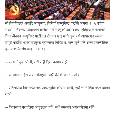
सी चिनफिङले अगाडि भन्नुभयो: चिनियाँ कम्युनिष्ट पार्टीले आफ्नो १०५ वर्षको
संघर्षमा निरन्तर उत्कृष्टता हासिल गर्न सक्नुको कारण तथा इतिहास र जनताले
किन चीनको कम्युनिष्ट पार्टीलाई रोजेका छन् भन्ने कुरा त्यो आधारभूत रूपमा
हाम्रो पार्टीमा भएका उत्कृष्ट गुणहरूमा निहित छ, जुन कुनै पनि अन्य राजनीतिक
दल वा शक्तिसँग अतुलनीय छ।
—सत्यको दृढ खोजी, सधैँ सही दिशा कायम राख्ने।
—जनतामा गहिरो जरा गाडिएको, सधैँ बलियो जग भएको।
—ऐतिहासिक मिशनहरूलाई साहसपूर्वक काँधमा राख्दै, सधैँ रणनीतिक पहल कायम
राख्दै।
—विकासको प्रवृत्तिमा अनुकूलन गर्दै, सधैँ समयको अग्रपंक्तिमा रहँदै।