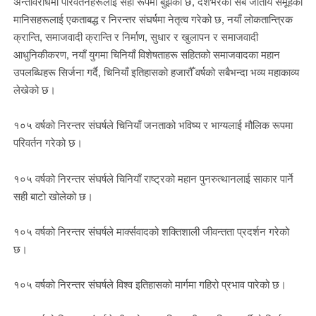
अन्तर्विरोधमा परिवर्तनहरूलाई सही रूपमा बुझेको छ, देशभरका सबै जातीय समूहका
मानिसहरूलाई एकताबद्ध र निरन्तर संघर्षमा नेतृत्व गरेको छ, नयाँ लोकतान्त्रिक
क्रान्ति, समाजवादी क्रान्ति र निर्माण, सुधार र खुलापन र समाजवादी
आधुनिकीकरण, नयाँ युगमा चिनियाँ विशेषताहरू सहितको समाजवादका महान
उपलब्धिहरू सिर्जना गर्दै, चिनियाँ इतिहासको हजारौँ वर्षको सबैभन्दा भव्य महाकाव्य
लेखेको छ।
१०५ वर्षको निरन्तर संघर्षले चिनियाँ जनताको भविष्य र भाग्यलाई मौलिक रूपमा
परिवर्तन गरेको छ।
१०५ वर्षको निरन्तर संघर्षले चिनियाँ राष्ट्रको महान पुनरुत्थानलाई साकार पार्ने
सही बाटो खोलेको छ।
१०५ वर्षको निरन्तर संघर्षले मार्क्सवादको शक्तिशाली जीवन्तता प्रदर्शन गरेको
छ।
१०५ वर्षको निरन्तर संघर्षले विश्व इतिहासको मार्गमा गहिरो प्रभाव पारेको छ।