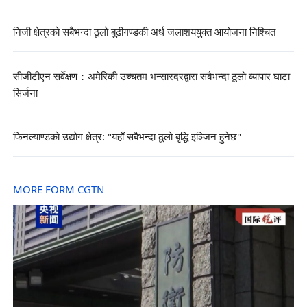
निजी क्षेत्रको सबैभन्दा ठूलो बुढीगण्डकी अर्ध जलाशययुक्त आयोजना निश्चित
सीजीटीएन सर्वेक्षण：अमेरिकी उच्चतम भन्सारदरद्वारा सबैभन्दा ठूलो व्यापार घाटा
सिर्जना
फिनल्याण्डको उद्योग क्षेत्र: "यहाँ सबैभन्दा ठूलो बृद्धि इञ्जिन हुनेछ"
MORE FORM CGTN