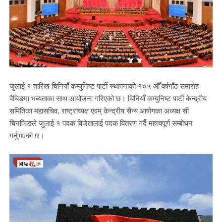
जुलाई १ तारिख चिनियाँ कम्युनिष्ट पार्टी स्थापनाको १०५ औँ वर्षगाँठ समारोह
पैचिङमा भब्यताका साथ आयोजना गरिएको छ। चिनियाँ कम्युनिष्ट पार्टी केन्द्रीय
समितिका महासचिव, राष्ट्राध्यक्ष एवम् केन्द्रीय सैन्य आषोगका अध्यक्ष सी
चिनफिङले जुलाई १ पदक विजेतालाई पदक वितरण गर्दै महत्वपूर्ण सम्बोधन
गर्नुभएको छ।