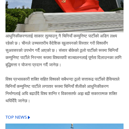
आधुनिकीकरणलाई साकार तुल्याउनु नै चिनियाँ कम्युनिष्ट पार्टीको अडिग लक्ष्य
रहेको छ। चीनले उच्चस्तरीय वैदेशिक खुलापनको विस्तार गरी विश्वसँग
सुअवसरको उपभोग गर्दै आएको छ। संसार बोकेको ठूलो पार्टीको रूपमा चिनियाँ
कम्युनिष्ट पार्टीले निरन्तर रूपमा विश्वव्यापी सञ्चालनलाई पूर्णता दिलाउनका लागि
बुद्धिमत्ता र योजना प्रदान गर्दै जानेछ।
विश्व प्रभावकारी शक्ति सहित विश्वको सबैभन्दा ठूलो सत्तारूढ पार्टीको हैसियतले
चिनियाँ कम्युनिष्ट पार्टीले लगातार रूपमा चिनियाँ शैलीको आधुनिकीकरण
निर्माणलाई अघि बढाउँदै विश्व शान्ति र विकासतर्फ अझ बढी सकारात्मक शक्ति
थपिदिँदै जानेछ।
TOP NEWS