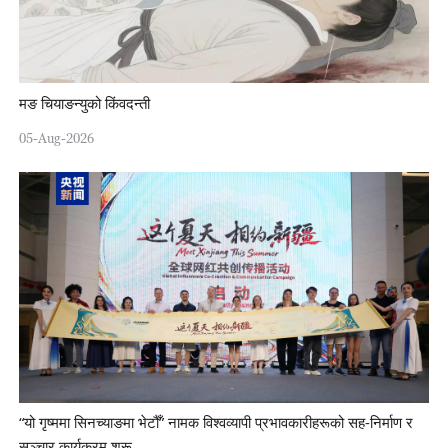
मङ चियाङन्युको किंवदन्ती
05-Aug-2026
“यो गृष्ममा सिनच्याङमा भेटौँ” नामक विश्वव्यापी प्रभावकारीहरूको सह-निर्माण र
सञ्चार कार्यक्रम शुरू