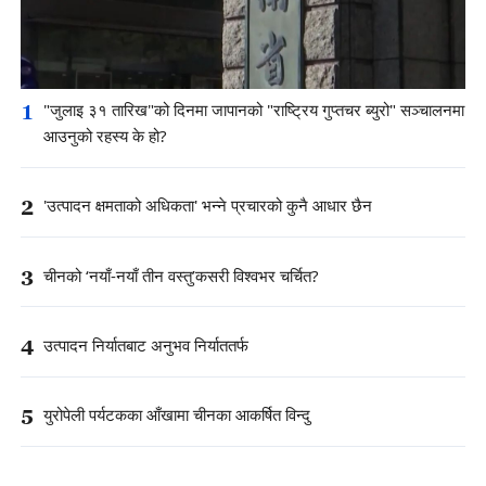
1
"जुलाइ ३१ तारिख"को दिनमा जापानको "राष्ट्रिय गुप्तचर ब्युरो" सञ्चालनमा
आउनुको रहस्य के हो?
2
'उत्पादन क्षमताको अधिकता' भन्ने प्रचारको कुनै आधार छैन
3
चीनको ‘नयाँ-नयाँ तीन वस्तु’कसरी विश्वभर चर्चित?
4
उत्पादन निर्यातबाट अनुभव निर्याततर्फ
5
युरोपेली पर्यटकका आँखामा चीनका आकर्षित विन्दु