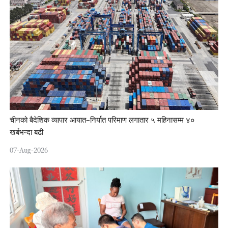
चीनको बैदेशिक व्यापार आयात–निर्यात परिमाण लगातार ५ महिनासम्म ४०
खर्बभन्दा बढी
07-Aug-2026