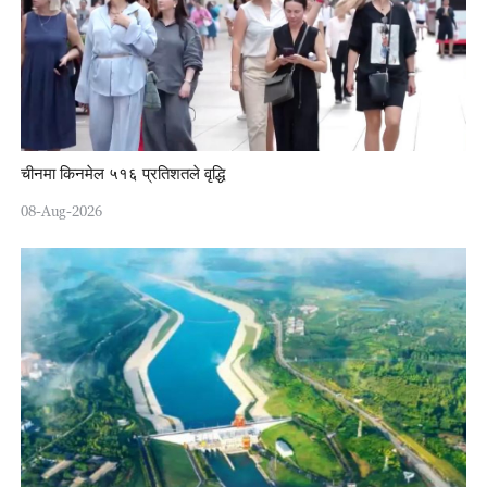
चीनमा किनमेल ५१६ प्रतिशतले वृद्धि
08-Aug-2026