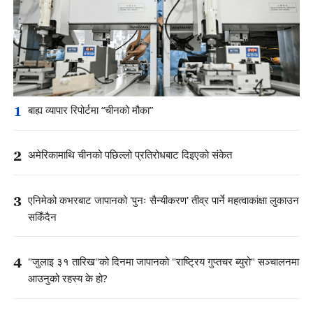
1
बाह्य व्यापार रिपोर्टमा “चीनको मौका”
2
अमेरिकामाथि चीनको पछिल्लो प्रतिरोधबाट दिइएको संकेत
3
एनिमेको कभरबाट जापानको 'पुनः सैन्यीकरण' तीव्र पार्ने महत्वाकांक्षा लुकाउन
सकिँदैन
4
"जुलाइ ३१ तारिख"को दिनमा जापानको "राष्ट्रिय गुप्तचर ब्युरो" सञ्चालनमा
आउनुको रहस्य के हो?