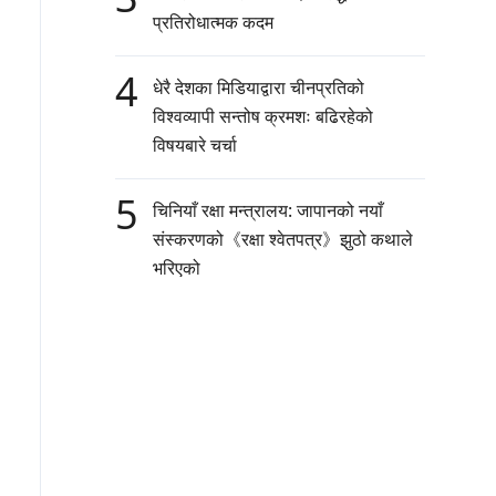
प्रतिरोधात्मक कदम
4
धेरै देशका मिडियाद्वारा चीनप्रतिको
विश्वव्यापी सन्तोष क्रमशः बढिरहेको
विषयबारे चर्चा
5
चिनियाँ रक्षा मन्त्रालय: जापानको नयाँ
संस्करणको《रक्षा श्वेतपत्र》झुठो कथाले
भरिएको