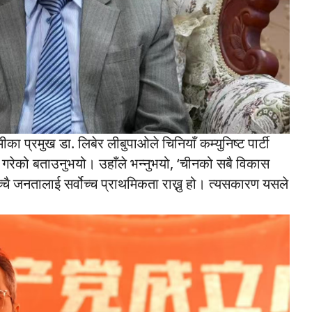
का प्रमुख डा. लिबेर लीबुपाओले चिनियाँ कम्युनिष्ट पार्टी
ने गरेको बताउनुभयो। उहाँले भन्नुभयो, ‘चीनको सबै विकास
च्चै जनतालाई सर्वोच्च प्राथमिकता राख्नु हो। त्यसकारण यसले