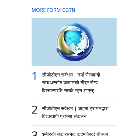
MORE FORM CGTN
1
सीजीटीएन सर्वेक्षण। नयाँ सैन्यवादी
सोचअन्तर्गत जापानको तीव्र सैन्य
विस्तारप्रति सतर्क रहन आग्रह
2
सीजीटीएन सर्वेक्षण | चाइना ट्राभलद्वारा
विश्वव्यापी प्रशंसा संकलन
3
अमेरिकी नकारात्मक कदमविरुद्ध चीनको