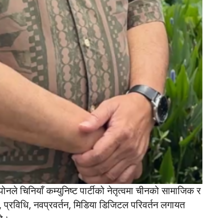
पोनले चिनियाँ कम्युनिष्ट पार्टीको नेतृत्वमा चीनको सामाजिक र
ता, प्रविधि, नवप्रवर्तन, मिडिया डिजिटल परिवर्तन लगायत