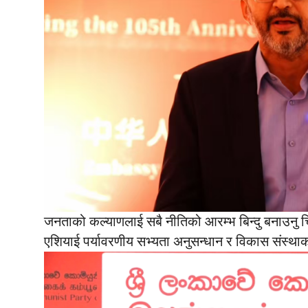
जनताको कल्याणलाई सबै नीतिको आरम्भ बिन्दु बनाउनु चि
एशियाई पर्यावरणीय सभ्यता अनुसन्धान र विकास संस्थ