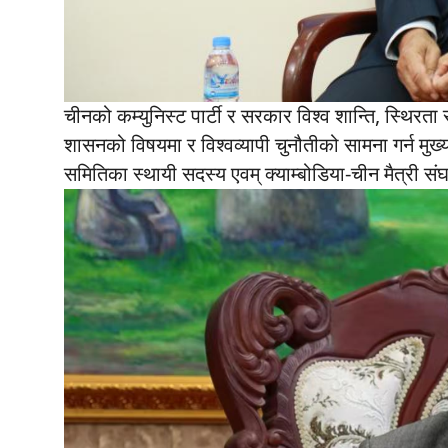
चीनको कम्युनिस्ट पार्टी र सरकार विश्व शान्ति, स्थिरता र 
शासनको विषयमा र विश्वव्यापी चुनौतीको सामना गर्न मुख्
समितिका स्थायी सदस्य एवम् क्याम्बोडिया-चीन मैत्री