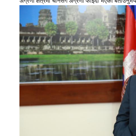
अग्रणी क्षेत्रमा चीनसँग अग्रणी फाइदा भएको बताउनु