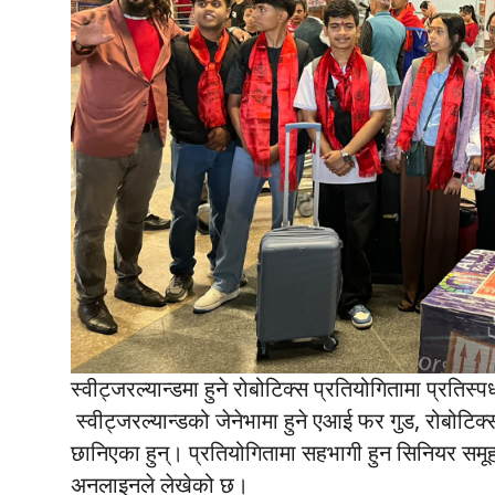
स्वीट्जरल्यान्डमा हुने रोबोटिक्स प्रतियोगितामा प्रतिस्प
स्वीट्जरल्यान्डको जेनेभामा हुने एआई फर गुड, रोबोटिक्स
छानिएका हुन्। प्रतियोगितामा सहभागी हुन सिनियर सम
अनलाइनले लेखेको छ।