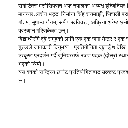
रोबोटिक्स एसोसियसन अफ नेपालका अध्यक्ष इन्जिनियर वि
मानन्धर,आरोन भट्ट, निर्भाना सिंह रायमाझी, सिवाली प
गौतम, सुषान्त गौतम, समीप खतिवडा, अब्रिया श्रेष्ठ छ
प्रस्थान गरिसकेका छन्।
विद्यार्थीसँगै दुवै समूहको लागि एक एक जना मेन्टर र एक 
गुरुङले जानकारी दिनुभयो। प्रतियोगिता जुलाई ७ देखि १
उत्कृष्ट प्रदर्शन गर्दै जुनियरतर्फ रजत पदक (दोस्रो स
भएको थियो।
यस वर्षको राष्ट्रिय छनोट प्रतियोगिताबाट उत्कृष्ट 
छ।