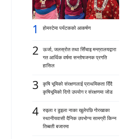
1
होमस्टेमा पर्यटकको आकर्षण
2
ऊर्जा, जलस्रोत तथा सिँचाइ मन्त्रालयद्वारा
गत आर्थिक वर्षमा सन्तोषजनक प्रगति
हासिल
3
कृषि भूमिको संरक्षणलाई प्राथमिकता दिँदै
कृषिभूमिको दिगो उपयोग र संरक्षणमा जोड
4
रुइला र डुइला नाका खुलेपछि गोरखाका
स्थानीयवासी दैनिक उपभोग्य सामग्री किन्न
तिब्बती बजारमा