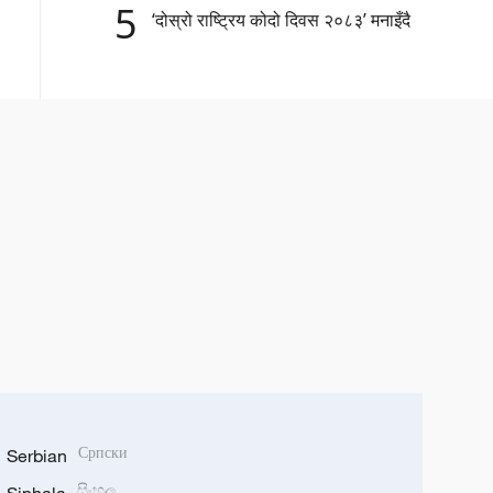
5
‘दोस्रो राष्ट्रिय कोदो दिवस २०८३’ मनाइँदै
Serbian
Српски
සිංහල