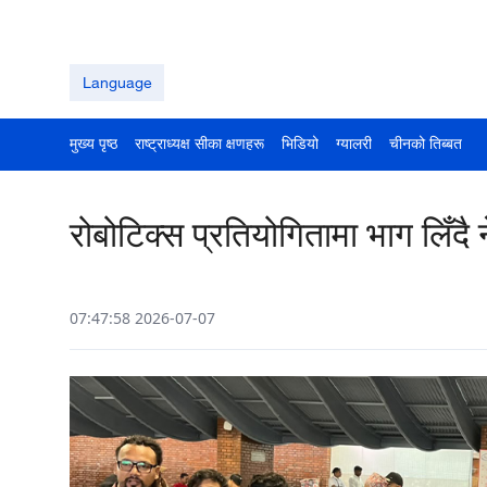
Language
मुख्य पृष्ठ
राष्ट्राध्यक्ष सीका क्षणहरू
भिडियो
ग्यालरी
चीनको तिब्बत
रोबोटिक्स प्रतियोगितामा भाग लिँदै ने
07:47:58 2026-07-07