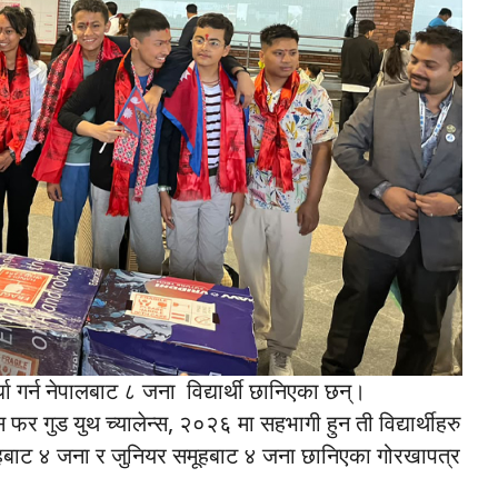
र्धा गर्न नेपालबाट ८ जना विद्यार्थी छानिएका छन्।
 फर गुड युथ च्यालेन्स, २०२६ मा सहभागी हुन ती विद्यार्थीहरु
ूहबाट ४ जना र जुनियर समूहबाट ४ जना छानिएका गोरखापत्र