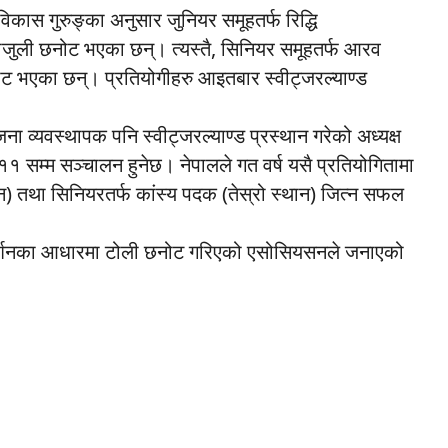
कास गुरुङ्का अनुसार जुनियर समूहतर्फ रिद्धि
राजुली छनोट भएका छन्। त्यस्तै, सिनियर समूहतर्फ आरव
नोट भएका छन्। प्रतियोगीहरु आइतबार स्वीट्जरल्याण्ड
जना व्यवस्थापक पनि स्वीट्जरल्याण्ड प्रस्थान गरेको अध्यक्ष
१ सम्म सञ्चालन हुनेछ। नेपालले गत वर्ष यसै प्रतियोगितामा
्थान) तथा सिनियरतर्फ कांस्य पदक (तेस्रो स्थान) जित्न सफल
प्रदर्शनका आधारमा टोली छनोट गरिएको एसोसियसनले जनाएको