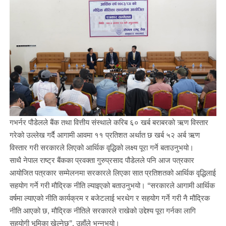
गभर्नर पौडेलले बैंक तथा वित्तीय संस्थाले करिब ६० खर्ब बराबरको ऋण विस्तार
गरेको उल्लेख गर्दै आगामी आवमा ११ प्रतिशत अर्थात छ खर्ब ५२ अर्ब ऋण
विस्तार गरी सरकारले लिएको आर्थिक वृद्धिको लक्ष्य पूरा गर्ने बताउनुभयो।
साथै नेपाल राष्ट्र बैंकका प्रवक्ता गुरुप्रसाद पौडेलले पनि आज पत्रकार
आयोजित पत्रकार सम्मेलनमा सरकारले लिएका सात प्रतिशतको आर्थिक वृद्धिलाई
सहयोग गर्ने गरी मौद्रिक नीति ल्याइएको बताउनुभयो। “सरकारले आगामी आर्थिक
वर्षमा ल्याएको नीति कार्यक्रम र बजेटलाई भरथेग र सहयोग गर्ने गरी नै मौद्रिक
नीति आएको छ, मौद्रिक नीतिले सरकारले राखेको उद्देश्य पूरा गर्नका लागि
सहयोगी भूमिका खेल्नेछ”, उहाँले भन्नुभयो।