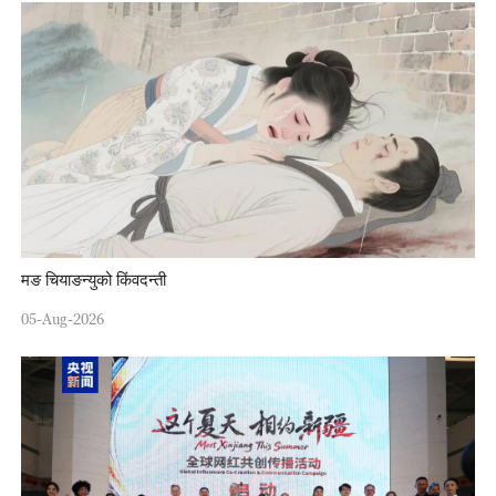
मङ चियाङन्युको किंवदन्ती
05-Aug-2026