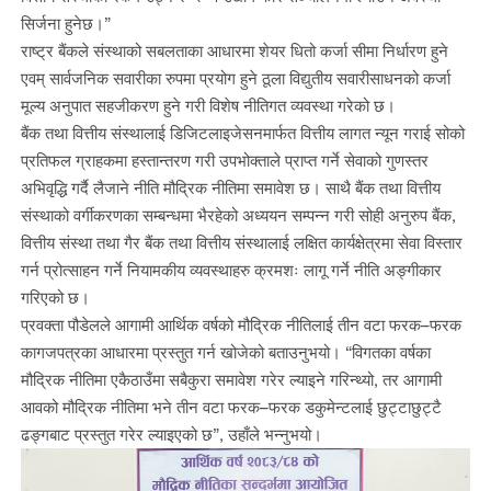
सिर्जना हुनेछ।”
राष्ट्र बैंकले संस्थाको सबलताका आधारमा शेयर धितो कर्जा सीमा निर्धारण हुने
एवम् सार्वजनिक सवारीका रुपमा प्रयोग हुने ठूला विद्युतीय सवारीसाधनको कर्जा
मूल्य अनुपात सहजीकरण हुने गरी विशेष नीतिगत व्यवस्था गरेको छ।
बैंक तथा वित्तीय संस्थालाई डिजिटलाइजेसनमार्फत वित्तीय लागत न्यून गराई सोको
प्रतिफल ग्राहकमा हस्तान्तरण गरी उपभोक्ताले प्राप्त गर्ने सेवाको गुणस्तर
अभिवृद्धि गर्दै लैजाने नीति मौद्रिक नीतिमा समावेश छ। साथै बैंक तथा वित्तीय
संस्थाको वर्गीकरणका सम्बन्धमा भैरहेको अध्ययन सम्पन्न गरी सोही अनुरुप बैंक,
वित्तीय संस्था तथा गैर बैंक तथा वित्तीय संस्थालाई लक्षित कार्यक्षेत्रमा सेवा विस्तार
गर्न प्रोत्साहन गर्ने नियामकीय व्यवस्थाहरु क्रमशः लागू गर्ने नीति अङ्गीकार
गरिएको छ।
प्रवक्ता पौडेलले आगामी आर्थिक वर्षको मौद्रिक नीतिलाई तीन वटा फरक–फरक
कागजपत्रका आधारमा प्रस्तुत गर्न खोजेको बताउनुभयो। “विगतका वर्षका
मौद्रिक नीतिमा एकैठाउँमा सबैकुरा समावेश गरेर ल्याइने गरिन्थ्यो, तर आगामी
आवको मौद्रिक नीतिमा भने तीन वटा फरक–फरक डकुमेन्टलाई छुट्टाछुट्टै
ढङ्गबाट प्रस्तुत गरेर ल्याइएको छ”, उहाँले भन्नुभयो।