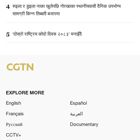
4
रुइला र डुइला नाका खुलेपछि गोरखाका स्थानीयवासी दैनिक उपभोग्य
सामग्री किन्न तिब्बती बजारमा
5
‘दोस्रो राष्ट्रिय कोदो दिवस २०८३’ मनाइँदै
EXPLORE MORE
English
Español
Français
العربية
Русский
Documentary
CCTV+