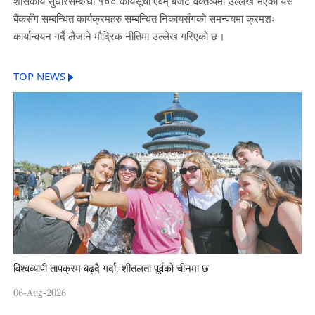
शासकीय सुधारसम्बन्धी १०० कार्यसूची एवम् बजेट वक्तव्यमा उल्लेख भएका यस
बैंकसँग सम्बन्धित कार्यक्रमहरु सम्बन्धित निकायसँगको समन्वयमा क्रमशः
कार्यान्वयन गर्दै लैजाने मौद्रिक नीतिमा उल्लेख गरिएको छ।
TOP NEWS
विश्वव्यापी तापक्रम बढ्दै गर्दा, शीतलता पूर्वको चीनमा छ
06-Aug-2026