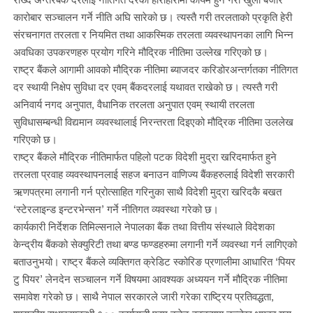
कारोबार सञ्चालन गर्ने नीति अघि सारेको छ। त्यस्तै गरी तरलताको प्रकृति हेरी
संरचनागत तरलता र नियमित तथा आकस्मिक तरलता व्यवस्थापनका लागि भिन्न
अवधिका उपकरणहरु प्रयोग गरिने मौद्रिक नीतिमा उल्लेख गरिएको छ।
राष्ट्र बैंकले आगामी आवको मौद्रिक नीतिमा ब्याजदर करिडोरअन्तर्गतका नीतिगत
दर स्थायी निक्षेप सुविधा दर एवम् बैंकदरलाई यथावत राखेको छ। त्यस्तै गरी
अनिवार्य नगद अनुपात, वैधानिक तरलता अनुपात एवम् स्थायी तरलता
सुविधासम्बन्धी विद्यमान व्यवस्थालाई निरन्तरता दिइएको मौद्रिक नीतिमा उललेख
गरिएको छ।
राष्ट्र बैंकले मौद्रिक नीतिमार्फत पहिलो पटक विदेशी मुद्रा खरिदमार्फत हुने
तरलता प्रवाह व्यवस्थापनलाई सहज बनाउन वाणिज्य बैंकहरुलाई विदेशी सरकारी
ऋणपत्रमा लगानी गर्न प्रोत्साहित गरिनुका साथै विदेशी मुद्रा खरिदकै बखत
‘स्टेरलाइन्ड इन्टरभेन्सन’ गर्ने नीतिगत व्यवस्था गरेको छ।
कार्यकारी निर्देशक तिमिल्सनाले नेपालका बैंक तथा वित्तीय संस्थाले विदेशका
केन्द्रीय बैंकको सेक्युरिटी तथा बण्ड फण्डहरुमा लगानी गर्ने व्यवस्था गर्न लागिएको
बताउनुभयो। राष्ट्र बैंकले व्यक्तिगत क्रेडिट स्कोरिङ प्रणालीमा आधारित ‘पियर
टु पियर’ लेनदेन सञ्चालन गर्ने विषयमा आवश्यक अध्ययन गर्ने मौद्रिक नीतिमा
समावेश गरेको छ। साथै नेपाल सरकारले जारी गरेका राष्ट्रिय प्रतिवद्धता,