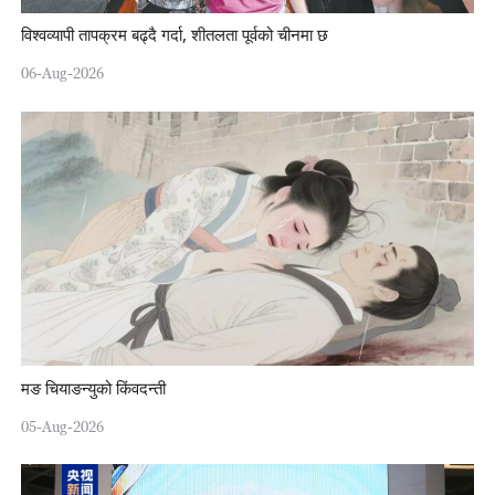
विश्वव्यापी तापक्रम बढ्दै गर्दा, शीतलता पूर्वको चीनमा छ
06-Aug-2026
मङ चियाङन्युको किंवदन्ती
05-Aug-2026