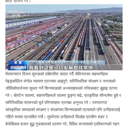
क्षेत्र भ्रमण गरे।
थियानशान विजय सुरुङको दक्षिणतिर यात्रा गर्दै सेमिनारका सहभागीहरू
पेइङ्कोलिन मंगोल स्वायत्त प्रान्तमा आइपुगे, पारिस्थितिक संरक्षण र जनताको
जीविकोपार्जनमा सुधार गर्ने सिन्च्याङको अभ्यासहरूको नजिकबाट बुझाइ प्राप्त
गरे। बोस्टेन तालमा, सहभागीहरूले तालमा डुङ्गा चढे, प्राकृतिक सौन्दर्यमा डुबे र
पारिस्थितिक शासनको मूर्त परिणामहरू प्रत्यक्ष अनुभव गरे। परम्परागत
सांस्कृतिक सम्पदाको संरक्षण र संरक्षणमा सिन्च्याङको प्रयासले पनि उनीहरूलाई
गहिरो रूपमा प्रभावित गर्यो। तुर्फानमा उनीहरूले चिओह प्राचीन शहर र
बेजेक्लिक हजार बुद्ध गुफाहरूको भ्रमण गरे, विविध सभ्यताको एकीकरणको गहन