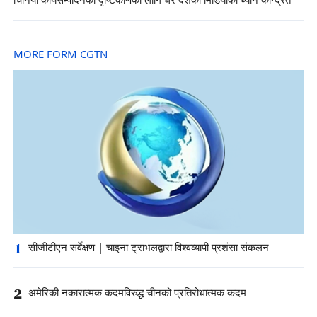
चिनियाँ कार्यसम्पादनको दृष्टिकोणका लागि धेरै देशका मिडियाको ध्यान केन्द्रित
MORE FORM CGTN
1
सीजीटीएन सर्वेक्षण | चाइना ट्राभलद्वारा विश्वव्यापी प्रशंसा संकलन
2
अमेरिकी नकारात्मक कदमविरुद्ध चीनको प्रतिरोधात्मक कदम