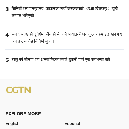
3
चिनियाँ रक्षा मन्त्रालय: जापानको नयाँ संस्करणको《रक्षा श्वेतपत्र》झुठो
कथाले भरिएको
4
सन् २०२६को पूर्वार्धमा चीनको सेवाको आयात-निर्यात कुल रकम ३७ खर्ब ७९
अर्ब ७५ करोड चिनियाँ युआन
5
चालु वर्ष चीनमा थप अन्तर्राष्ट्रिय हवाई ढुवानी मार्ग एक सयभन्दा बढी
EXPLORE MORE
English
Español