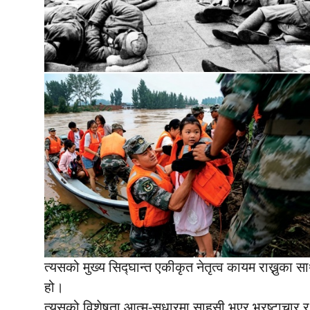
त्यसको मुख्य सिद्घान्त एकीकृत नेतृत्व कायम राख्नुका स
हो।
त्यसको विशेषता आत्म-सुधारमा साहसी भएर भ्रष्टाचार र