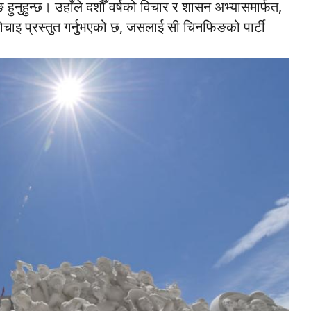
 हुनुहुन्छ। उहाँले दशौँ वर्षको विचार र शासन अभ्यासमार्फत,
 सोचाइ प्रस्तुत गर्नुभएको छ, जसलाई सी चिनफिङको पार्टी