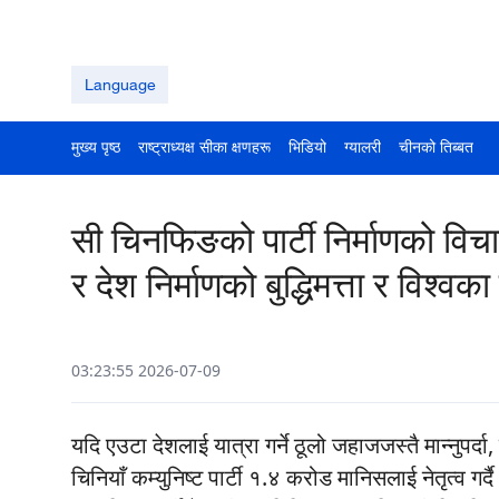
Language
मुख्य पृष्ठ
राष्ट्राध्यक्ष सीका क्षणहरू
भिडियो
ग्यालरी
चीनको तिब्बत
सी चिनफिङको पार्टी निर्माणको विचा
र देश निर्माणको बुद्धिमत्ता र विश्वक
03:23:55 2026-07-09
यदि एउटा देशलाई यात्रा गर्ने ठूलो जहाजजस्तै मान्नुपर्द
चिनियाँ कम्युनिष्ट पार्टी १.४ करोड मानिसलाई नेतृत्व गर्