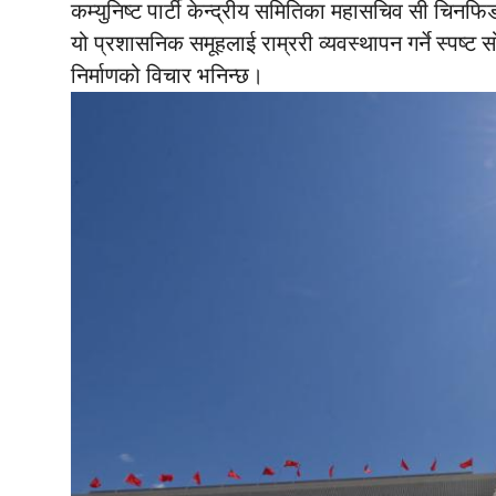
कम्युनिष्ट पार्टी केन्द्रीय समितिका महासचिव सी चिनफिङ
यो प्रशासनिक समूहलाई राम्ररी व्यवस्थापन गर्ने स्पष्ट
निर्माणको विचार भनिन्छ।