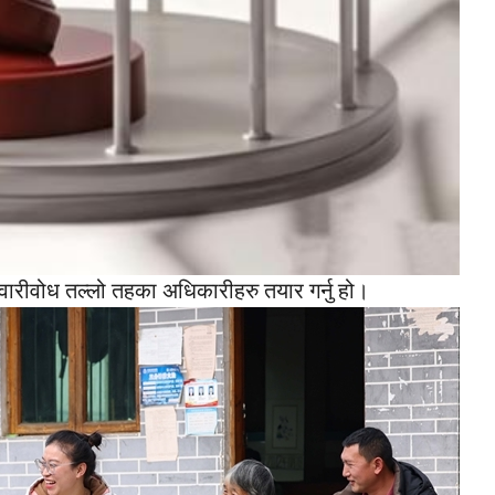
्मेवारीवोध तल्लो तहका अधिकारीहरु तयार गर्नु हो।