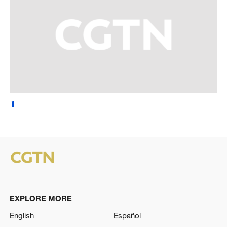
1
EXPLORE MORE
English
Español