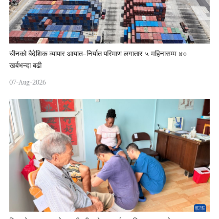
चीनको बैदेशिक व्यापार आयात–निर्यात परिमाण लगातार ५ महिनासम्म ४०
खर्बभन्दा बढी
07-Aug-2026