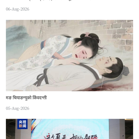
06-Aug-2026
मङ चियाङन्युको किंवदन्ती
05-Aug-2026