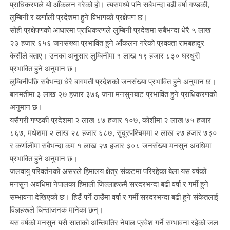
प्राधिकरणले यो आँकलन गरेको हो। त्यसमध्ये पनि सबैभन्दा बढी वर्षा गण्डकी,
लुम्बिनी र कर्णाली प्रदेशमा हुने विभागको प्रक्षेपण छ।
सोही प्रक्षेपणको आधारमा प्राधिकरणले लुम्बिनी प्रदेशमा सबैभन्दा धेरै ५ लाख
२३ हजार ६५६ जनसंख्या प्रभावित हुने आँकलन गरेको प्रवक्ता रामबहादुर
केसीले बताए। उनका अनुसार लुम्बिनीमा १ लाख १९ हजार ८३० घरधुरी
प्रभावित हुने अनुमान छ।
लुम्बिनीपछि सबैभन्दा धेरै बागमती प्रदेशको जनसंख्या प्रभावित हुने अनुमान छ।
बागमतीमा ३ लाख २७ हजार ३७६ जना मनसुनबाट प्रभावित हुने प्राधिकरणको
अनुमान छ।
यसैगरी गण्डकी प्रदेशमा २ लाख ८७ हजार १०७, कोशीमा २ लाख ७५ हजार
८६७, मधेशमा २ लाख २८ हजार ६८७, सुदूरपश्चिममा २ लाख २७ हजार ७३०
र कर्णालीमा सबैभन्दा कम १ लाख २७ हजार ३०८ जनसंख्या मनसुन अवधिमा
प्रभावित हुने अनुमान छ।
जलवायु परिवर्तनको असरले हिमालय क्षेत्र संकटमा परिरहेका बेला यस वर्षको
मनसुन अवधिमा नेपालका हिमाली जिल्लाहरूमै सरदरभन्दा बढी वर्षा र गर्मी हुने
सम्भावना देखिएको छ। हिउँ पर्ने ठाउँमा वर्षा र गर्मी सरदरभन्दा बढी हुने संकेतलाई
विज्ञहरूले चिन्ताजनक मानेका छन्।
यस वर्षको मनसुन यसै साताको अन्तिमतिर नेपाल प्रवेश गर्ने सम्भावना रहेको जल