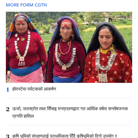
MORE FORM CGTN
1
होमस्टेमा पर्यटकको आकर्षण
2
ऊर्जा, जलस्रोत तथा सिँचाइ मन्त्रालयद्वारा गत आर्थिक वर्षमा सन्तोषजनक
प्रगति हासिल
3
कृषि भूमिको संरक्षणलाई प्राथमिकता दिँदै कृषिभूमिको दिगो उपयोग र