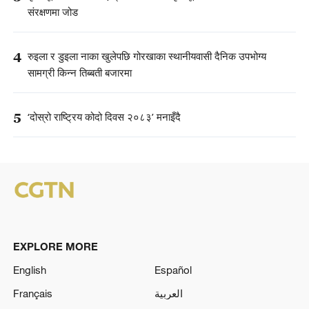
संरक्षणमा जोड
4
रुइला र डुइला नाका खुलेपछि गोरखाका स्थानीयवासी दैनिक उपभोग्य
सामग्री किन्न तिब्बती बजारमा
5
‘दोस्रो राष्ट्रिय कोदो दिवस २०८३’ मनाइँदै
EXPLORE MORE
English
Español
Français
العربية