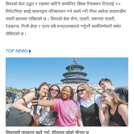
विपदको बेला उद्धार र राहतमा खटिने कम्पोजिट क्विक रियाक्सन टिमलाई १५
मिनेटभित्र हवाई साधनद्वारा परिचाललन गर्न सक्ने गरी गौचर ब्यारेक काठमाडौंमा
तयारी हालतमा राखिएको छ। विपदको बेला सेना, प्रहरी, सशस्त्र प्रहरी,
रेडक्रस, निजी क्षेत्र र प्राय सबै मन्त्रालयहरुले गर्नुपर्ने कार्यजिम्मेवारी समेत
तोकिएको छ।
TOP NEWS
विश्वव्यापी तापक्रम बढ्दै गर्दा, शीतलता पूर्वको चीनमा छ