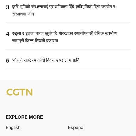
3
कृषि भूमिको संरक्षणलाई प्राथमिकता दिँदै कृषिभूमिको दिगो उपयोग र
संरक्षणमा जोड
4
रुइला र डुइला नाका खुलेपछि गोरखाका स्थानीयवासी दैनिक उपभोग्य
सामग्री किन्न तिब्बती बजारमा
5
‘दोस्रो राष्ट्रिय कोदो दिवस २०८३’ मनाइँदै
EXPLORE MORE
English
Español