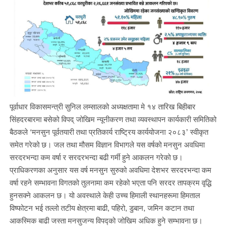
पूर्वाधार विकासमन्त्री सुनिल लम्सालको अध्यक्षतामा मे १४ तारिख बिहीबार
सिंहदरबारमा बसेको विपद् जोखिम न्यूनीकरण तथा व्यवस्थापन कार्यकारी समितिको
बैठकले ‘मनसुन पूर्वतयारी तथा प्रतिकार्य राष्ट्रिय कार्ययोजना २०८३’ स्वीकृत
समेत गरेको छ। जल तथा मौसम विज्ञान विभागले यस वर्षको मनसुन अवधिमा
सरदरभन्दा कम वर्षा र सरदरभन्दा बढी गर्मी हुने आकलन गरेको छ।
प्राधिकरणका अनुसार यस वर्ष मनसुन सुरुको अवधिमा देशभर सरदरभन्दा कम
वर्षा रहने सम्भावना विगतको तुलनामा कम रहेको भएता पनि सरदर तापक्रम वृद्धि
हुनसक्ने आकलन छ। यो अवस्थाले केही उच्च हिमाली स्थानहरूमा हिमताल
विष्फोटन भई तल्लो तटीय क्षेत्रमा बाढी, पहिरो, डुबान, जमिन कटान तथा
आकस्मिक बाढी जस्ता मनसुजन्य विपद्को जोखिम अधिक हुने सम्भावना छ।