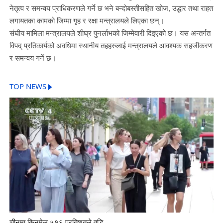
नेतृत्व र समन्वय प्राधिकरणले गर्ने छ भने बन्दोबस्तीसहित खोज, उद्धार तथा राहत
लगायतका कामको जिम्मा गृह र रक्षा मन्त्रालयले लिएका छन्।
संघीय मामिला मन्त्रालयले शीघ्र पुनर्लाभको जिम्मेवारी दिइएको छ। यस अन्तर्गत
विपद् प्रतिकार्यको अवधिमा स्थानीय तहहरुलाई मन्त्रालयले आवश्यक सहजीकरण
र समन्वय गर्ने छ।
TOP NEWS
चीनमा किनमेल ५१६ प्रतिशतले वृद्धि