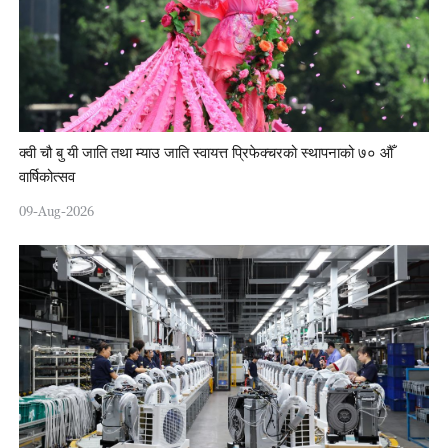
क्वी चौ बु यी जाति तथा म्याउ जाति स्वायत्त प्रिफेक्चरको स्थापनाको ७० औँ
वार्षिकोत्सव
09-Aug-2026