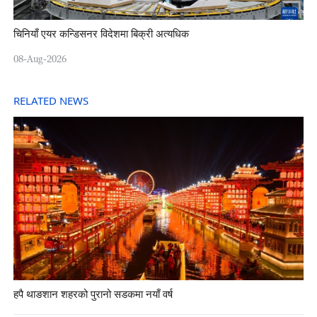
चिनियाँ एयर कन्डिसनर विदेशमा बिक्री अत्यधिक
08-Aug-2026
RELATED NEWS
हपै थाङशान शहरको पुरानो सडकमा नयाँ वर्ष