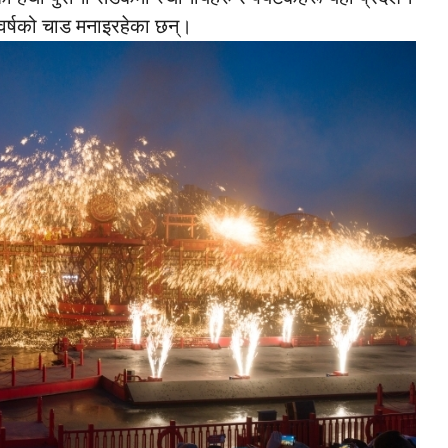
ँ वर्षको चाड मनाइरहेका छन्।