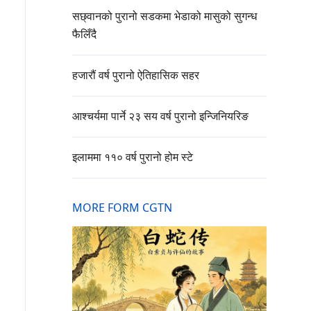
सछ्वानको पुरानो सडकमा भेडाको मासुको सुगन्ध
फैलिँदै
हजारौं वर्ष पुरानो ऐतिहासिक सहर
आश्चर्यमा पार्ने २३ सय वर्ष पुरानो इन्जिनियरिङ
इलाममा ११० वर्ष पुरानो होम स्टे
MORE FORM CGTN