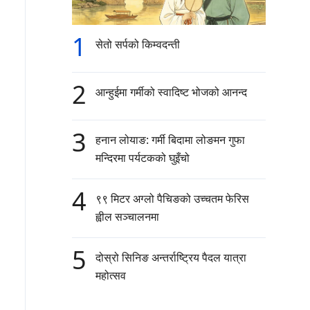
1
सेतो सर्पको किम्वदन्ती
2
आन्हुईमा गर्मीको स्वादिष्ट भोजको आनन्द
3
हनान लोयाङ: गर्मी बिदामा लोङमन गुफा
मन्दिरमा पर्यटकको घुइँचो
4
९९ मिटर अग्लो पैचिङको उच्चतम फेरिस
ह्वील सञ्चालनमा
5
दोस्रो सिनिङ अन्तर्राष्ट्रिय पैदल यात्रा
महोत्सव