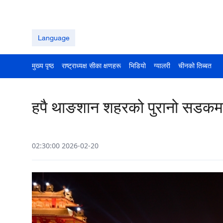
Language
मुख्य पृष्ठ
राष्ट्राध्यक्ष सीका क्षणहरू
भिडियो
ग्यालरी
चीनको तिब्बत
हपै थाङशान शहरको पुरानो सडकमा न
02:30:00 2026-02-20