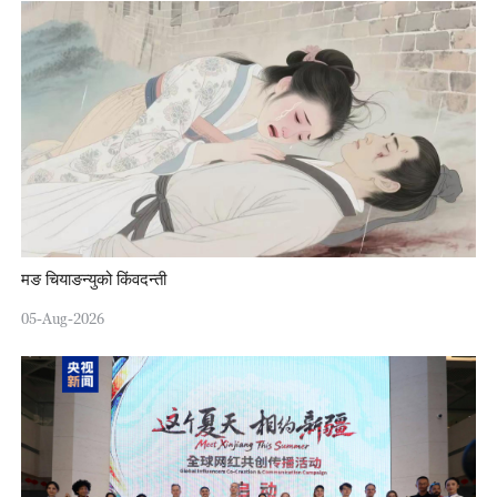
मङ चियाङन्युको किंवदन्ती
05-Aug-2026