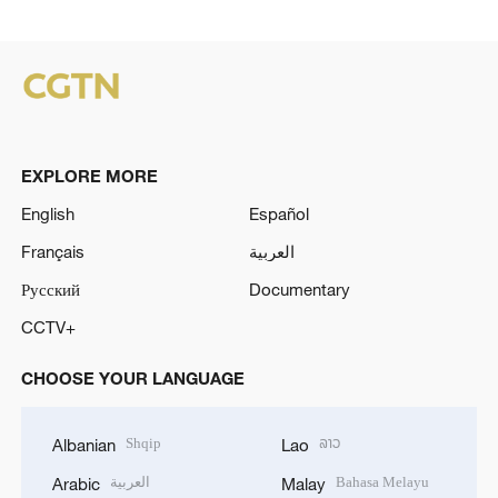
EXPLORE MORE
English
Español
Français
العربية
Русский
Documentary
CCTV+
CHOOSE YOUR LANGUAGE
Shqip
ລາວ
Albanian
Lao
العربية
Bahasa Melayu
Arabic
Malay