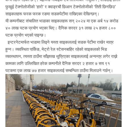
फुखुई टेक्नोलोजीको ‘हारो’ र क्वाङ्रचौ छिआन टेक्नोलोजीको ‘तिती छिनछिउ’
साइकलहरू फरक फरक रङमा सडकपेटीमा राखिएका देखिन्छन्।
यी कम्पनीबाट संचालित भाडाका साइकलहरू सन् २०२४ मा एक अर्ब १४ करोड
४० लाख पटक प्रयोग भएका थिए। दैनिक सरदर ३१ लाख २५ हजार ८००
पटक प्रयोग भएको पाइन्छ।
इन्टरनेटमार्फत भाडामा लिइने यस्ता साइकललाई सडक पेटीमा राखेर मात्र
हुन्न। व्यवस्थित पार्किङ, मेट्रो रेल स्टेसनबाहिर रहेको साइकलको भिड
व्यवस्थापन, त्यस्ता ठाउँमा साँझपख थुप्रिएका साइकललाई अन्यन्त्र लगेर राख्ने
कामका लागि उल्लिखित हरेक कम्पनीले दैनिक सरदर २ हजार ७ सय ९१
पटकमा एक लाख ७७ हजार साइकललाई सम्बन्धित ठाउँमा मिलाउने गर्छन्।