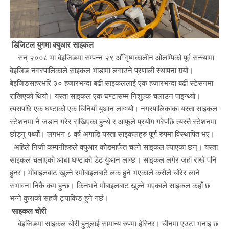
डिजिटल युगमा क्युआर साइकल
सन् २००८ मा बेइजिङमा सम्पन्न २९ औँ गृष्मकालीन ओलम्पिको पूर्व सन्ध्यामा
बेइजिङ नगरपालिकाले साइकल भाडामा लगाउने प्रणाली स्थापना गर्‍यो।
बेइजिङसहरभरि ३० हजारभन्दा बढी साइकललाई एक हजारभन्दा बढी स्टेसनमा
राखिएको थियो। यस्ता साइकल एक घण्टासम्म निशुल्क चलाउन पाइन्थ्यो।
त्यसपछि एक घण्टाको एक चिनियाँ युआन लाग्थ्यो। नगरपालिकाका यस्ता साइकल
स्टेशनमा नै जडान गरेर राखिएका हुन्थे र आफूले प्रयोग गरेपछि त्यस्तै स्टेशनमा
छोड्नु पर्थ्यो। लगभग ८ वर्ष अगाडि यस्ता साइकलहरु पूर्ण रुपमा विस्थापित भए।
अहिले निजी कम्पनीहरुले क्युआर कोडमार्फत चल्ने साइकल ल्याएका छन्। यस्ता
साइकल चलाएको आधा घण्टाको डेढ युआन लाग्छ। साइकल लगेर जहाँ राखे पनि
हुन्छ। मोबाइलबाट खुल्ने रमोबाइलबाटै लक हुने भएकाले कसैले चोरेर लाने
संभावना निकै कम हुन्छ। किनभने मोबाइलबाट खुल्ने भएकाले साइकल कहाँ छ
भन्ने कुराको सहजै ट्र्याकिङ हुने गर्छ।
साइकल चोरी
बेइजिङमा साइकल चोरी हुनुलाई सामान्य रुपमा हेरिन्छ। चीनमा एउटा भनाइ छ