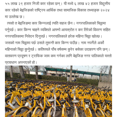
५५ लाख २९ हजार निजी कार रहेका छन्। यी मध्ये ६ लाख ४२ हजार विद्युत्तीय
कार रहेको बेइजिङको राष्ट्रिय आर्थिक तथा सामाजिक विकास तथ्याङ्क २०२४
मा उल्लेख छ।
त्यसो त बेइजिङमा कार किन्नलाई त्यति सहज छैन। नगरपालिकाको चिठ्ठामा
पर्नुपर्छ। कार किन्न चाहने व्यक्तिले आफ्नो आयस्रोत र कर तिरेको विवरण सहित
नगरपालिकामा निवेदन दिनुपर्छ। नगरपालिकाले हरेक महिना चिठ्ठा खोल्छ।
जसको नाम चिठ्ठामा पर्छ उसले तुरून्तै कार किन्न पाउँछ। नाम नपर्नेले अर्को
महिनाको चिठ्ठा कुर्नुपर्छ। कतिपयले पाँच वर्षसम्म कुरेर बसेका उदाहरण पनि छन्।
वातावरण प्रदूषण र ट्राफिक जाम कम गर्नका लागि बेइजिङ नगर पालिकाले यस्तो
प्रावधान अपनाएको हो।