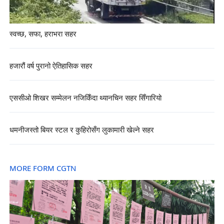
स्वच्छ, सफा, हराभरा सहर
हजारौं वर्ष पुरानो ऐतिहासिक सहर
एससीओ शिखर सम्मेलन नजिकिँदा थ्यानचिन सहर सिँगारियो
धमनीजस्तो बियर स्टल र कुहिरोसँग लुकामारी खेल्ने सहर
MORE FORM CGTN