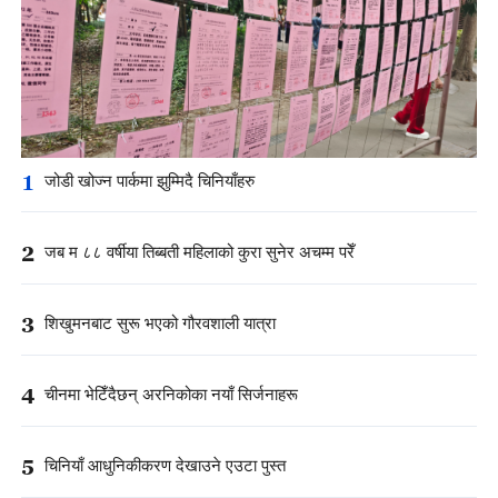
1
जोडी खोज्न पार्कमा झुम्मिदै चिनियाँहरु
2
जब म ८८ वर्षीया तिब्बती महिलाको कुरा सुनेर अचम्म परेँ
3
शिखुमनबाट सुरू भएको गौरवशाली यात्रा
4
चीनमा भेटिँदैछन् अरनिकोका नयाँ सिर्जनाहरू
5
चिनियाँ आधुनिकीकरण देखाउने एउटा पुस्त